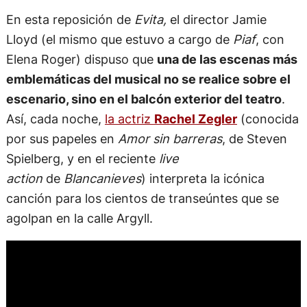
En esta reposición de
Evita,
el director Jamie
Lloyd (el mismo que estuvo a cargo de
Piaf
, con
Elena Roger) dispuso que
una de las escenas más
emblemáticas del musical no se realice sobre el
escenario, sino en el balcón exterior del teatro
.
Así, cada noche,
la actriz
Rachel Zegler
(conocida
por sus papeles en
Amor sin barreras
, de Steven
Spielberg, y en el reciente
live
action
de
Blancanieves
) interpreta la icónica
canción para los cientos de transeúntes que se
agolpan en la calle Argyll.