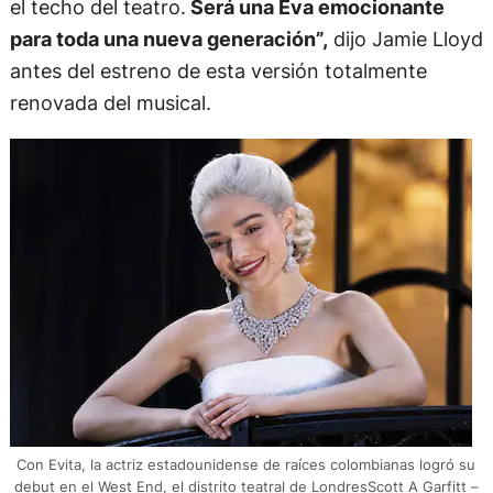
el techo del teatro.
Será una Eva emocionante
para toda una nueva generación”,
dijo Jamie Lloyd
antes del estreno de esta versión totalmente
renovada del musical.
Con Evita, la actriz estadounidense de raíces colombianas logró su
debut en el West End, el distrito teatral de LondresScott A Garfitt –