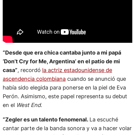
“Desde que era chica cantaba junto a mi papá
‘Don’t Cry for Me, Argentina’ en el patio de mi
casa”
, recordó
la actriz estadounidense de
ascendencia colombiana
cuando se anunció que
había sido elegida para ponerse en la piel de Eva
Perón. Asimismo, este papel representa su debut
en el
West End
.
“Zegler es un talento fenomenal.
La escuché
cantar parte de la banda sonora y va a hacer volar