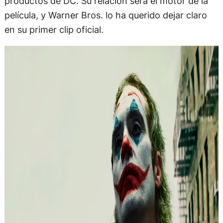
productos de DC. Su relación será el motor de la
película, y Warner Bros. lo ha querido dejar claro
en su primer clip oficial.