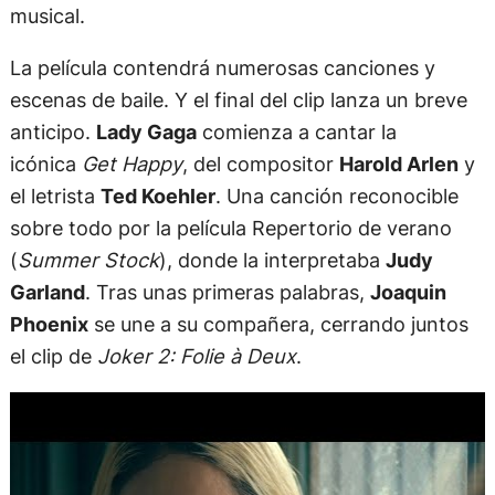
musical.
La película contendrá numerosas canciones y
escenas de baile. Y el final del clip lanza un breve
anticipo.
Lady Gaga
comienza a cantar la
icónica
Get Happy
, del compositor
Harold Arlen
y
el letrista
Ted Koehler
. Una canción reconocible
sobre todo por la película Repertorio de verano
(
Summer Stock
), donde la interpretaba
Judy
Garland
. Tras unas primeras palabras,
Joaquin
Phoenix
se une a su compañera, cerrando juntos
el clip de
Joker 2: Folie à Deux
.