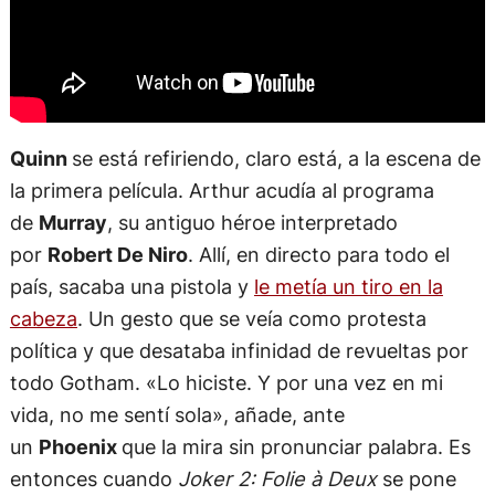
Quinn
se está refiriendo, claro está, a la escena de
la primera película. Arthur acudía al programa
de
Murray
, su antiguo héroe interpretado
por
Robert De Niro
. Allí, en directo para todo el
país, sacaba una pistola y
le metía un tiro en la
cabeza
. Un gesto que se veía como protesta
política y que desataba infinidad de revueltas por
todo Gotham. «Lo hiciste. Y por una vez en mi
vida, no me sentí sola», añade, ante
un
Phoenix
que la mira sin pronunciar palabra. Es
entonces cuando
Joker 2: Folie à Deux
se pone