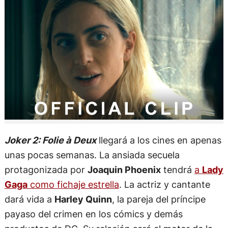
Joker 2: Folie à Deux
llegará a los cines en apenas
unas pocas semanas. La ansiada secuela
protagonizada por
Joaquin Phoenix
tendrá
a
Lady
Gaga
como fichaje estrella
. La actriz y cantante
dará vida a
Harley Quinn
, la pareja del príncipe
payaso del crimen en los cómics y demás