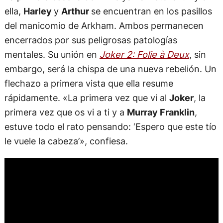
ella,
Harley
y
Arthur
se encuentran en los pasillos
del manicomio de Arkham. Ambos permanecen
encerrados por sus peligrosas patologías
mentales. Su unión en
Joker 2: Folie à Deux
, sin
embargo, será la chispa de una nueva rebelión. Un
flechazo a primera vista que ella resume
rápidamente. «La primera vez que vi al
Joker
, la
primera vez que os vi a ti y a
Murray Franklin
,
estuve todo el rato pensando: ‘Espero que este tío
le vuele la cabeza’», confiesa.