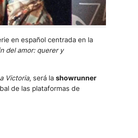
ie en español centrada en la
fin del amor: querer y
 Victoria
, será la
showrunner
obal de las plataformas de