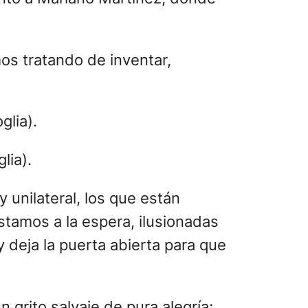
mos tratando de inventar,
lia).
unilateral, los que están
stamos a la espera, ilusionadas
y deja la puerta abierta para que
 grito salvaje de pura alegría;