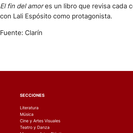
El fin del amor
es un libro que revisa cada 
con Lali Espósito como protagonista.
Fuente: Clarín
SECCIONES
Literatura
Música
Cine y Artes Visuales
Teatro y Danza