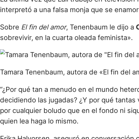
interpretó a una falsa monja que se enamor
Sobre
El fin del amor
, Tenenbaum le dijo a
sobrevivir, en la cuarta oleada feminista».
Tamara Tenenbaum, autora de «El fin del am
“¿Por qué tan a menudo en el mundo hetero 
decidiendo las jugadas? ¿Y por qué tantas 
por cualquier boludo que en el fondo ni siqu
quien lea haga lo mismo.
Erika Halvorsen, aseguró en conversación