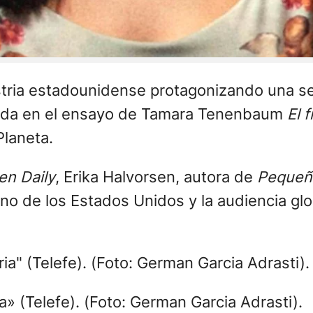
tria estadounidense protagonizando una ser
asada en el ensayo de Tamara Tenenbaum
El 
Planeta.
en Daily
, Erika Halvorsen, autora de
Pequeña
ano de los Estados Unidos y la audiencia gl
» (Telefe). (Foto: German Garcia Adrasti).