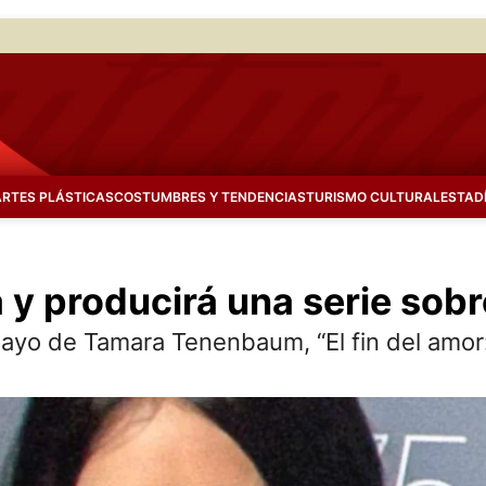
ARTES PLÁSTICAS
COSTUMBRES Y TENDENCIAS
TURISMO CULTURAL
ESTAD
 y producirá una serie sobr
sayo de Tamara Tenenbaum, “El fin del amor