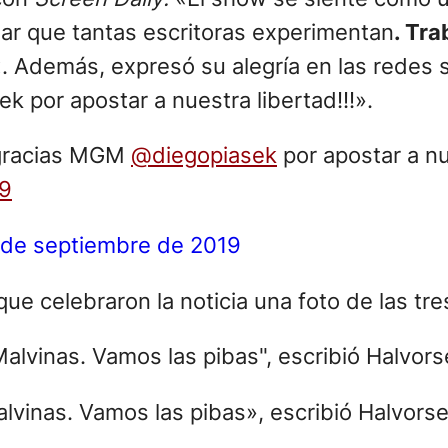
rear que tantas escritoras experimentan
. Tr
. Además, expresó su alegría en las redes soc
or apostar a nuestra libertad!!!».
racias MGM
@diegopiasek
por apostar a nue
L9
 de septiembre de 2019
 celebraron la noticia una foto de las tres
lvinas. Vamos las pibas», escribió Halvorse