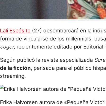
Lali Espósito
(27) desembarcará en la indus
forma de vincularse de los millennials, b
coger,
recientemente editado por Editorial 
Según publicó la revista especializada
Scre
de la ficción
, pensada para el público hisp
streaming.
Erika Halvorsen autora de «Pequeña Victoria