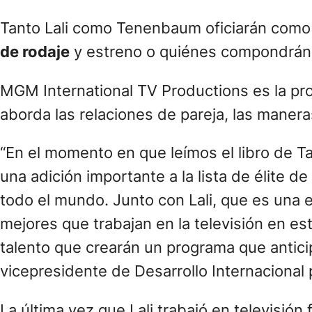
Tanto Lali como Tenenbaum oficiarán com
de rodaje
y estreno o quiénes compondrán e
MGM International TV Productions es la pro
aborda las relaciones de pareja, las maner
“En el momento en que leímos el libro de 
una adición importante a la lista de élite 
todo el mundo. Junto con Lali, que es una e
mejores que trabajan en la televisión en e
talento que crearán un programa que antici
vicepresidente de Desarrollo Internacional
La última vez que Lali trabajó en televisión