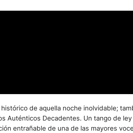
ro histórico de aquella noche inolvidable; t
 Los Auténticos Decadentes. Un tango de ley
pación entrañable de una de las mayores vo