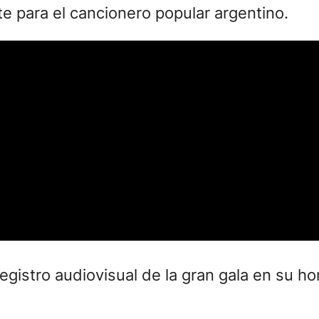
e para el cancionero popular argentino.
gistro audiovisual de la gran gala en su h