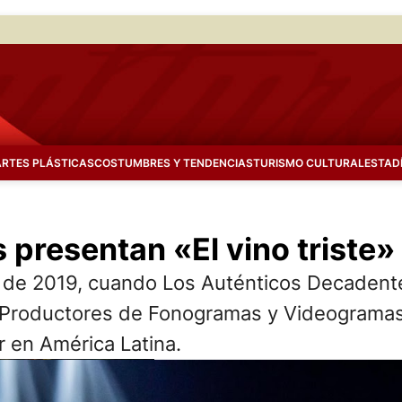
ARTES PLÁSTICAS
COSTUMBRES Y TENDENCIAS
TURISMO CULTURAL
ESTAD
presentan «El vino triste»
2019, cuando Los Auténticos Decadentes 
 Productores de Fonogramas y Videogramas)
ar en América Latina.