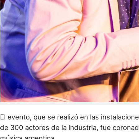
El evento, que se realizó en las instalaci
de 300 actores de la industria, fue corona
música argentina.