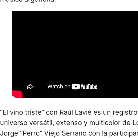
“El vino triste” con Raúl Lavié es un regist
universo versátil, extenso y multicolor de
Jorge “Perro” Viejo Serrano con la partici