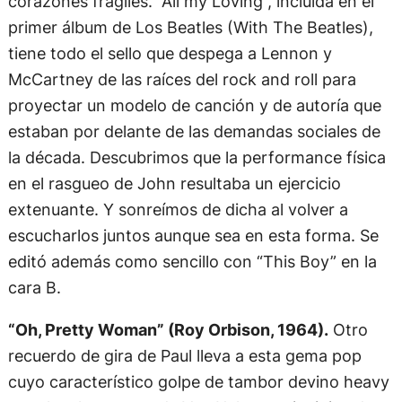
corazones frágiles. “All my Loving”, incluída en el
primer álbum de Los Beatles (With The Beatles),
tiene todo el sello que despega a Lennon y
McCartney de las raíces del rock and roll para
proyectar un modelo de canción y de autoría que
estaban por delante de las demandas sociales de
la década. Descubrimos que la performance física
en el rasgueo de John resultaba un ejercicio
extenuante. Y sonreímos de dicha al volver a
escucharlos juntos aunque sea en esta forma. Se
editó además como sencillo con “This Boy” en la
cara B.
“Oh, Pretty Woman” (Roy Orbison, 1964).
Otro
recuerdo de gira de Paul lleva a esta gema pop
cuyo característico golpe de tambor devino heavy