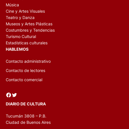
Música
Cine y Artes Visuales
Teatro y Danza
Museos y Artes Plásticas
Costumbres y Tendencias
Turismo Cultural
Estadísticas culturales
HABLEMOS
Contacto administrativo
Contacto de lectores
Contacto comercial
Facebook
Twitter
DIARIO DE CULTURA
Tucumán 3808 – P.B.
Ciudad de Buenos Aires