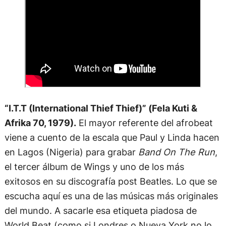
“I.T.T (International Thief Thief)” (Fela Kuti &
Afrika 70, 1979).
El mayor referente del afrobeat
viene a cuento de la escala que Paul y Linda hacen
en Lagos (Nigeria) para grabar
Band On The Run
,
el tercer álbum de Wings y uno de los más
exitosos en su discografía post Beatles. Lo que se
escucha aquí es una de las músicas más originales
del mundo. A sacarle esa etiqueta piadosa de
World Beat (como si Londres o Nueva York no lo