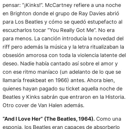
pensar: “¡Kinks!”. McCartney refiere a una noche
en Brighton donde el grupo de Ray Davies abrió
para Los Beatles y cómo se quedó estupefacto al
escucharlos tocar “You Really Got Me”. No era
para menos. La canción introducía la novedad del
riff pero además la música y la letra ritualizaban la
obsesión amorosa con toda la violencia latente del
deseo. Nadie había cantado así sobre el amor y
con ese ritmo maníaco (un adelanto de lo que se
llamaría freakbeat en 1966) antes. Ahora bien,
quienes hayan pagado su ticket aquella noche de
Beatles y Kinks sabrán que entraron en la Historia.
Otro cover de Van Halen además.
“And I Love Her” (The Beatles, 1964).
Como una
esponja, los Beatles eran capaces de absorberlo