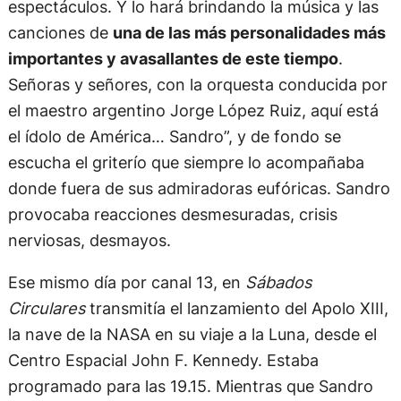
espectáculos. Y lo hará brindando la música y las
canciones de
una de las más personalidades más
importantes y avasallantes de este tiempo
.
Señoras y señores, con la orquesta conducida por
el maestro argentino Jorge López Ruiz, aquí está
el ídolo de América… Sandro”, y de fondo se
escucha el griterío que siempre lo acompañaba
donde fuera de sus admiradoras eufóricas. Sandro
provocaba reacciones desmesuradas, crisis
nerviosas, desmayos.
Ese mismo día por canal 13, en
Sábados
Circulares
transmitía el lanzamiento del Apolo XIII,
la nave de la NASA en su viaje a la Luna, desde el
Centro Espacial John F. Kennedy. Estaba
programado para las 19.15. Mientras que Sandro