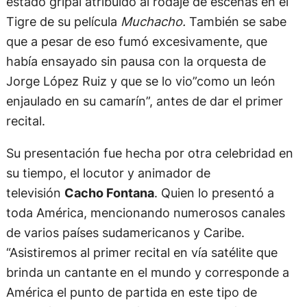
estado gripal atribuido al rodaje de escenas en el
Tigre de su película
Muchacho.
También se sabe
que a pesar de eso fumó excesivamente, que
había ensayado sin pausa con la orquesta de
Jorge López Ruiz y que se lo vio”como un león
enjaulado en su camarín”, antes de dar el primer
recital.
Su presentación fue hecha por otra celebridad en
su tiempo, el locutor y animador de
televisión
Cacho Fontana
. Quien lo presentó a
toda América, mencionando numerosos canales
de varios países sudamericanos y Caribe.
“Asistiremos al primer recital en vía satélite que
brinda un cantante en el mundo y corresponde a
América el punto de partida en este tipo de