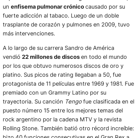
un
enfisema pulmonar crónico
causado por su
fuerte adicción al tabaco. Luego de un doble
trasplante de corazón y pulmones en 2009, tuvo
más intervenciones.
A lo largo de su carrera Sandro de América
vendió
22 millones de discos
en todo el mundo
por los que obtuvo numerosos discos de oro y
platino. Sus picos de rating llegaban a 50, fue
protagonista de 11 películas entre 1969 y 1981. Fue
premiado con un Grammy Latino por su
trayectoria. Su canción
Tengo
fue clasificada en el
puesto número 15 entre los mejores temas del
rock argentino por la cadena MTV y la revista
Rolling Stone. También batió otro récord increíble:
hizo 40 funciones consecutivas en el Gran Rex a