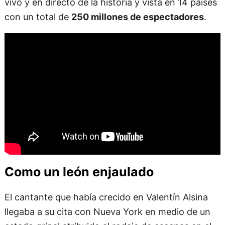
vivo y en directo de la historia y vista en 14 países
con un total de
250 millones de espectadores
.
Como un león enjaulado
El cantante que había crecido en Valentín Alsina
llegaba a su cita con Nueva York en medio de un