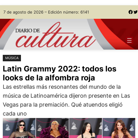
Saltar
Skip
Facebook
Twitter
7 de agosto de 2026 – Edición número: 6141
al
to
contenido
content
MÚSICA
Latin Grammy 2022: todos los
looks de la alfombra roja
Las estrellas más resonantes del mundo de la
música de Latinoamérica dijeron presente en Las
Vegas para la premiación. Qué atuendos eligió
cada uno