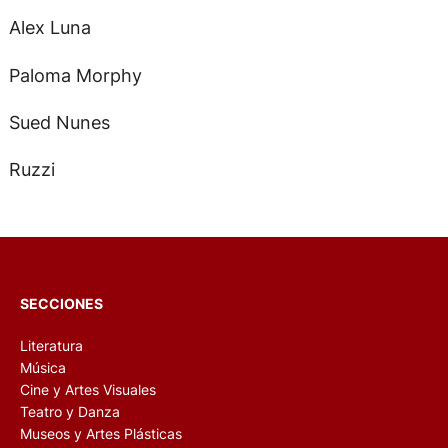
Alex Luna
Paloma Morphy
Sued Nunes
Ruzzi
SECCIONES
Literatura
Música
Cine y Artes Visuales
Teatro y Danza
Museos y Artes Plásticas