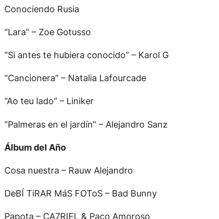
Conociendo Rusia
“Lara” – Zoe Gotusso
“Si antes te hubiera conocido” – Karol G
“Cancionera” – Natalia Lafourcade
“Ao teu lado” – Liniker
“Palmeras en el jardín” – Alejandro Sanz
Álbum del Año
Cosa nuestra – Rauw Alejandro
DeBÍ TiRAR MáS FOToS – Bad Bunny
Papota – CA7RIEL & Paco Amoroso