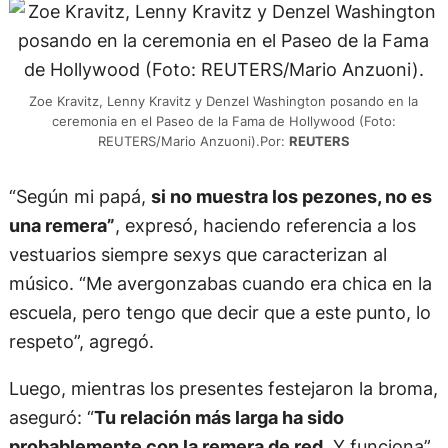
Zoe Kravitz, Lenny Kravitz y Denzel Washington posando en la
ceremonia en el Paseo de la Fama de Hollywood (Foto:
REUTERS/Mario Anzuoni).Por:
REUTERS
“Según mi papá,
si no muestra los pezones, no es
una remera”
, expresó, haciendo referencia a los
vestuarios siempre sexys que caracterizan al
músico. “Me avergonzabas cuando era chica en la
escuela, pero tengo que decir que a este punto, lo
respeto”, agregó.
Luego, mientras los presentes festejaron la broma,
aseguró: “
Tu relación más larga ha sido
probablemente con la remera de red
. Y funciona”.