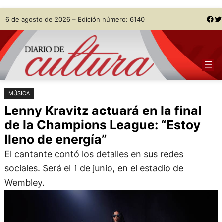
Saltar
Skip
Facebook
Twitter
6 de agosto de 2026 – Edición número: 6140
al
to
contenido
content
MÚSICA
Lenny Kravitz actuará en la final
de la Champions League: “Estoy
lleno de energía”
El cantante contó los detalles en sus redes
sociales. Será el 1 de junio, en el estadio de
Wembley.