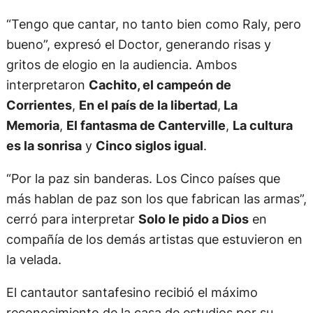
compañía de una guitarra y su fiel armónica.
“Tengo que cantar, no tanto bien como Raly, pero
bueno”, expresó el Doctor, generando risas y
gritos de elogio en la audiencia. Ambos
interpretaron
Cachito, el campeón de
Corrientes
,
En el país de la libertad
,
La
Memoria
,
El fantasma de Canterville
,
La cultura
es la sonrisa
y
Cinco siglos igual
.
“Por la paz sin banderas. Los Cinco países que
más hablan de paz son los que fabrican las armas”,
cerró para interpretar
Solo le pido a Dios
en
compañía de los demás artistas que estuvieron en
la velada.
El cantautor santafesino recibió el máximo