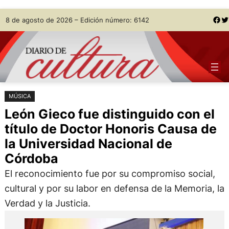
Saltar
Skip
Facebook
Twitter
8 de agosto de 2026 – Edición número: 6142
al
to
contenido
content
MÚSICA
León Gieco fue distinguido con el
título de Doctor Honoris Causa de
la Universidad Nacional de
Córdoba
El reconocimiento fue por su compromiso social,
cultural y por su labor en defensa de la Memoria, la
Verdad y la Justicia.