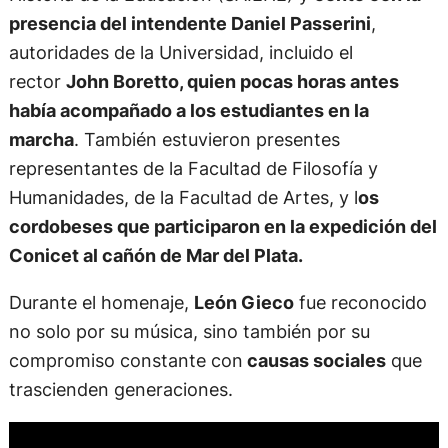
Historia de la Educación (SAIEHE) y
contó con la
presencia del intendente Daniel Passerini
,
autoridades de la Universidad, incluido el
rector
John Boretto, quien pocas horas antes
había acompañado a los estudiantes en la
marcha
. También estuvieron presentes
representantes de la Facultad de Filosofía y
Humanidades, de la Facultad de Artes, y l
os
cordobeses que participaron en la expedición del
Conicet al cañón de Mar del Plata.
Durante el homenaje,
León Gieco
fue reconocido
no solo por su música, sino también por su
compromiso constante con
causas sociales
que
trascienden generaciones.