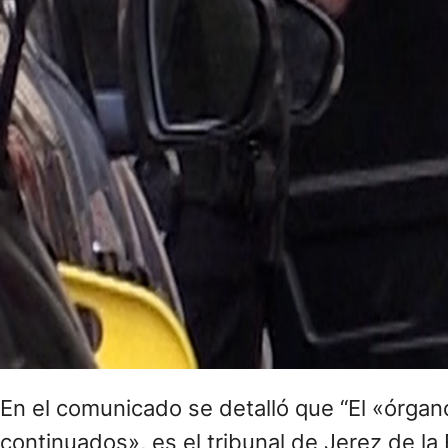
En el comunicado se detalló que “El «órgan
continuados», es el tribunal de Jerez de la 