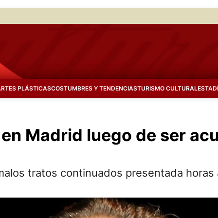
ARTES PLÁSTICAS
COSTUMBRES Y TENDENCIAS
TURISMO CULTURAL
ESTAD
a en Madrid luego de ser ac
malos tratos continuados presentada horas 