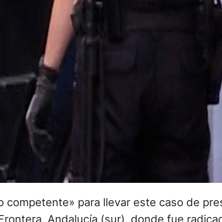
o competente» para llevar este caso de pre
Frontera, Andalucía (sur), donde fue radicad