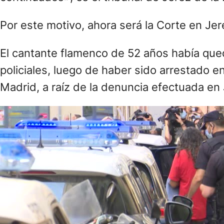
Por este motivo, ahora será la Corte en Je
El cantante flamenco de 52 años había qued
policiales, luego de haber sido arrestado e
Madrid, a raíz de la denuncia efectuada en 