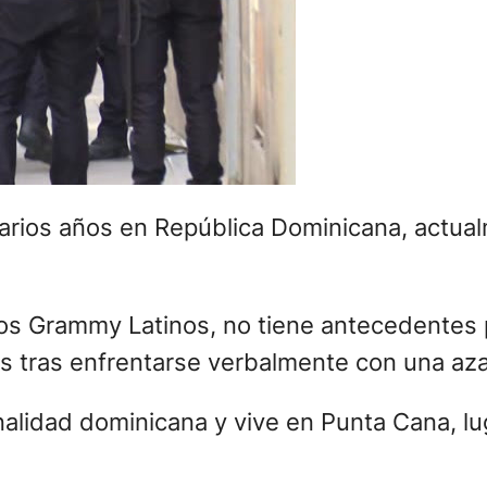
 varios años en República Dominicana, actu
 los Grammy Latinos, no tiene antecedentes
 tras enfrentarse verbalmente con una aza
onalidad dominicana y vive en Punta Cana, l