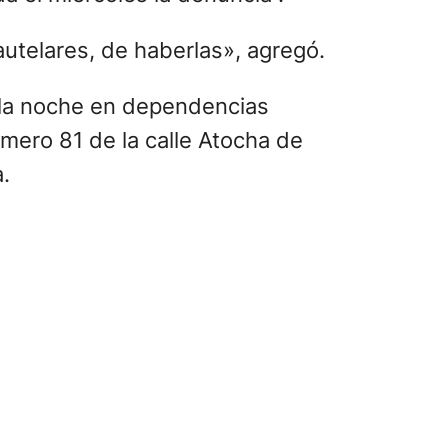
utelares, de haberlas», agregó.
r la noche en dependencias
úmero 81 de la calle Atocha de
.