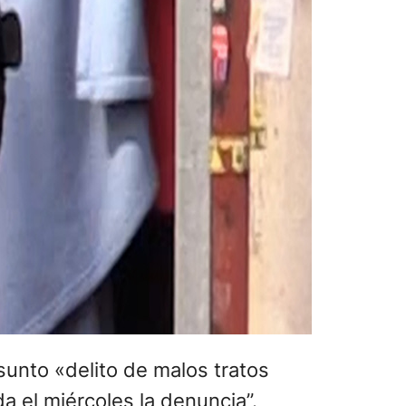
sunto «delito de malos tratos
a el miércoles la denuncia”.