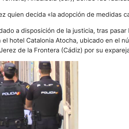
rez quien decida «la adopción de medidas ca
ado a disposición de la justicia, tras pasa
n el hotel Catalonia Atocha, ubicado en el n
Jerez de la Frontera (Cádiz) por su expareja