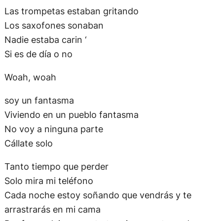
Woah, woah
soy un fantasma
Viviendo en un pueblo fantasma
No voy a ninguna parte
Cállate solo
Tanto tiempo que perder
Solo mira mi teléfono
Cada noche estoy soñando que vendrás y te
arrastrarás en mi cama
Por favor, deja que esto termine, no atascado en
un mundo sin fin, mi amigo
Woah, woah
Woah, woah