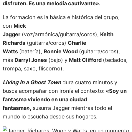
Richards
(guitarra/coros)
Charlie
Watts
(batería),
Ronnie Wood
(guitarra/coros),
más
Darryl Jones
(bajo) y
Matt Clifford
(teclados,
trompa, saxo, fliscorno).
Living in a Ghost Town
dura cuatro minutos y
busca acompañar con ironía el contexto:
«Soy un
fantasma viviendo en una ciudad
fantasma»,
susurra Jagger mientras todo el
mundo lo escucha desde sus hogares.