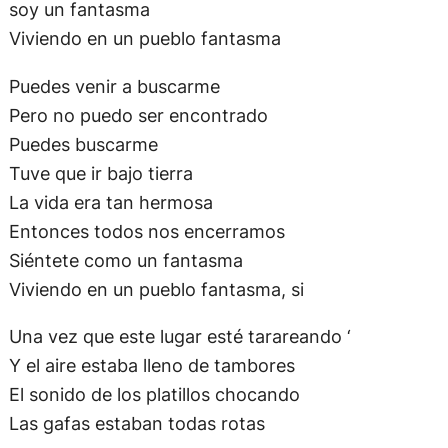
Tuve que ir bajo tierra
La vida era tan hermosa
Entonces todos nos encerramos
Siéntete como un fantasma
Viviendo en un pueblo fantasma, si
Una vez que este lugar esté tarareando ‘
Y el aire estaba lleno de tambores
El sonido de los platillos chocando
Las gafas estaban todas rotas
Las trompetas estaban gritando
Los saxofones sonaban
Nadie estaba carin ‘
Si es de día o no