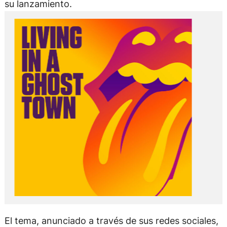
su lanzamiento.
El tema, anunciado a través de sus redes sociales,
fue grabado en Los Ángeles y Londres el año
pasado y se terminó en medio del aislamiento
provocado por la pandemia del nuevo coronavirus.
Fue compuesto por el habitual tándem
Mick