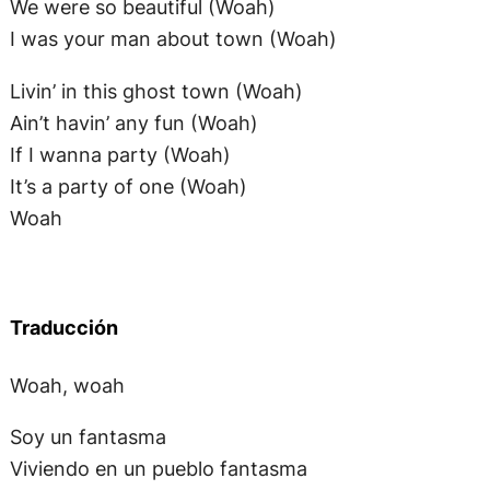
It’s a party of one (Woah)
Woah
Traducción
Woah, woah
Soy un fantasma
Viviendo en un pueblo fantasma
soy un fantasma
Viviendo en un pueblo fantasma
Puedes venir a buscarme
Pero no puedo ser encontrado
Puedes buscarme