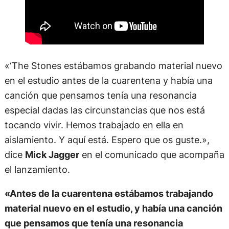
en el estudio antes de la cuarentena y había una
canción que pensamos tenía una resonancia
especial dadas las circunstancias que nos está
tocando vivir. Hemos trabajado en ella en
aislamiento. Y aquí está. Espero que os guste.»,
dice
Mick Jagger
en el comunicado que acompaña
el lanzamiento.
«Antes de la cuarentena estábamos trabajando
material nuevo en el estudio, y había una canción
que pensamos que tenía una resonancia
especial, dadas las circunstancias que nos está
tocando vivir»
, explicó Jagger.
Richards, por su parte, agregó:
«Grabamos el
tema hace un año en Los Angeles para nuestro