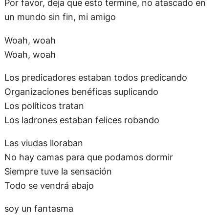
Los predicadores estaban todos predicando
Organizaciones benéficas suplicando
Los políticos tratan
Los ladrones estaban felices robando
Las viudas lloraban
No hay camas para que podamos dormir
Siempre tuve la sensación
Todo se vendrá abajo
soy un fantasma
Viviendo en un pueblo fantasma
Puedes buscarme
Pero no puedo ser encontrado
Woah
Todos estamos viviendo en un pueblo fantasma