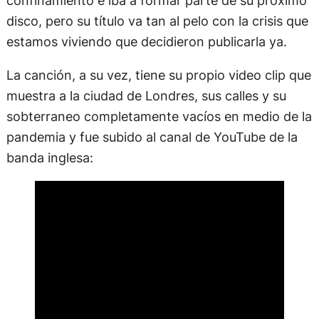
sobterraneo completamente vacíos en medio de la
pandemia y fue subido al canal de YouTube de la
banda inglesa:
«‘The Stones estábamos grabando material nuevo