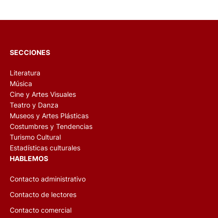
Literatura
Música
Cine y Artes Visuales
Teatro y Danza
Museos y Artes Plásticas
Costumbres y Tendencias
Turismo Cultural
Estadísticas culturales
HABLEMOS
Contacto administrativo
Contacto de lectores
Contacto comercial
Facebook
Twitter
DIARIO DE CULTURA
Tucumán 3808 – P.B.
Ciudad de Buenos Aires