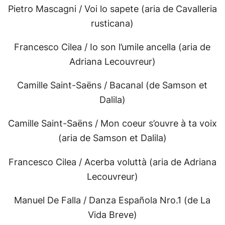
Pietro Mascagni / Voi lo sapete (aria de Cavalleria
rusticana)
Francesco Cilea / Io son l’umile ancella (aria de
Adriana Lecouvreur)
Camille Saint-Saëns / Bacanal (de Samson et
Dalila)
Camille Saint-Saëns / Mon coeur s’ouvre à ta voix
(aria de Samson et Dalila)
Francesco Cilea / Acerba voluttà (aria de Adriana
Lecouvreur)
Manuel De Falla / Danza Española Nro.1 (de La
Vida Breve)