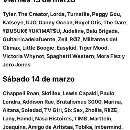
Tyler, The Creator, Lorde, Turnstile, Peggy Gou,
Katseye, DJO, Danny Ocean, Royel Otis, The Dare,
¥ØU$UK€ ¥UK1MAT$U, Judeline, Balu Brigada,
Guitarricadelafuente, Zell, RØZ, Militantes del
Climax, Little Boogie, Easykid, Tiger Mood,
Victoria Whynot, Spaghetti Western, Mora Fisz y
Jero Jones
Sábado 14 de marzo
Chappell Roan, Skrillex, Lewis Capaldi, Paulo
Londra, Addison Rae, Brutalismus 3000, Marina,
Aitana, Soledad, TV Girl, Six Sex, 2hollis, RIIZE,
Lany, Hamdi, Nasa Histoires, TIMØ, Marttein,
Joaquina, Amigo de Artistas, Tobika, Imbermind,