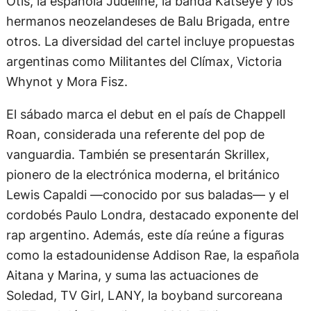
Otis, la española Judeline, la banda Katseye y los
hermanos neozelandeses de Balu Brigada, entre
otros. La diversidad del cartel incluye propuestas
argentinas como Militantes del Clímax, Victoria
Whynot y Mora Fisz.
El sábado marca el debut en el país de Chappell
Roan, considerada una referente del pop de
vanguardia. También se presentarán Skrillex,
pionero de la electrónica moderna, el británico
Lewis Capaldi —conocido por sus baladas— y el
cordobés Paulo Londra, destacado exponente del
rap argentino. Además, este día reúne a figuras
como la estadounidense Addison Rae, la española
Aitana y Marina, y suma las actuaciones de
Soledad, TV Girl, LANY, la boyband surcoreana