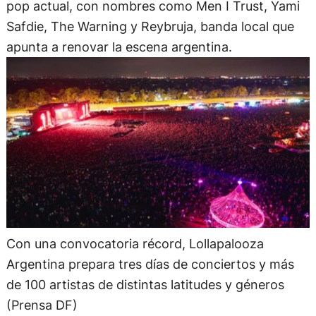
pop actual, con nombres como Men I Trust, Yami
Safdie, The Warning y Reybruja, banda local que
apunta a renovar la escena argentina.
Con una convocatoria récord, Lollapalooza
Argentina prepara tres días de conciertos y más
de 100 artistas de distintas latitudes y géneros
(Prensa DF)