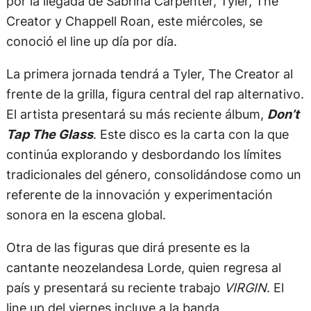
por la llegada de Sabrina Carpenter, Tyler, The
Creator y Chappell Roan, este miércoles, se
conoció el line up día por día.
La primera jornada tendrá a Tyler, The Creator al
frente de la grilla, figura central del rap alternativo.
El artista presentará su más reciente álbum,
Don’t
Tap The Glass
. Este disco es la carta con la que
continúa explorando y desbordando los límites
tradicionales del género, consolidándose como un
referente de la innovación y experimentación
sonora en la escena global.
Otra de las figuras que dirá presente es la
cantante neozelandesa Lorde, quien regresa al
país y presentará su reciente trabajo
VIRGIN
. El
line up del viernes incluye a la banda