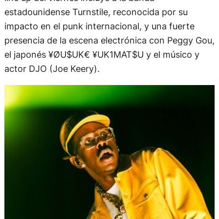
estadounidense Turnstile, reconocida por su
impacto en el punk internacional, y una fuerte
presencia de la escena electrónica con Peggy Gou,
el japonés ¥ØU$UK€ ¥UK1MAT$U y el músico y
actor DJO (Joe Keery).