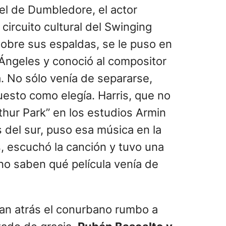
el de Dumbledore, el actor
ircuito cultural del Swinging
obre sus espaldas, se le puso en
 Ángeles y conoció al compositor
 No sólo venía de separarse,
esto como elegía. Harris, que no
hur Park” en los estudios Armin
s del sur, puso esa música en la
s, escuchó la canción y tuvo una
no saben qué película venía de
an atrás el conurbano rumbo a