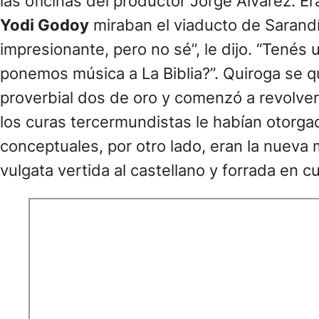
las oficinas del productor Jorge Álvarez. E
Yodi Godoy
miraban el viaducto de Sarandí 
impresionante, pero no sé”, le dijo. “Tenés u
ponemos música a La Biblia?”. Quiroga se q
proverbial dos de oro y comenzó a revolver 
los curas tercermundistas le habían otorgad
conceptuales, por otro lado, eran la nuev
vulgata vertida al castellano y forrada en 