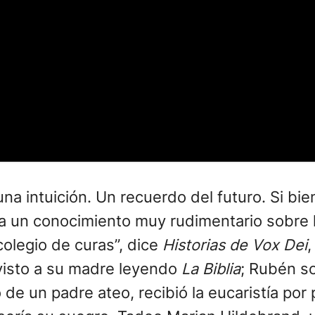
una intuición. Un recuerdo del futuro. Si bi
ía un conocimiento muy rudimentario sobre l
colegio de curas”, dice
Historias de Vox Dei
,
 visto a su madre leyendo
La Biblia
; Rubén s
 de un padre ateo, recibió la eucaristía po