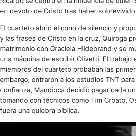
Ricardo se centró en la influencia de quie
en devoto de Cristo tras haber sobrevivid
El cuarteto abrió el cono de silencio y pro
y las frases de Cristo en la cruz, Quiroga 
matrimonio con Graciela Hildebrand y se m
una máquina de escribir Olivetti. El trabajo
miembros del cuarteto probaban las primera
embargo, entraron a los estudios TNT para
confianza, Mandioca decidió pagar cada un
tomando con técnicos como Tim Croato, Osva
fuera una quiebra bíblica.