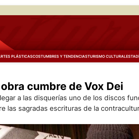
ARTES PLÁSTICAS
COSTUMBRES Y TENDENCIAS
TURISMO CULTURAL
ESTAD
a obra cumbre de Vox Dei
gar a las disquerías uno de los discos fund
e las sagradas escrituras de la contracultu