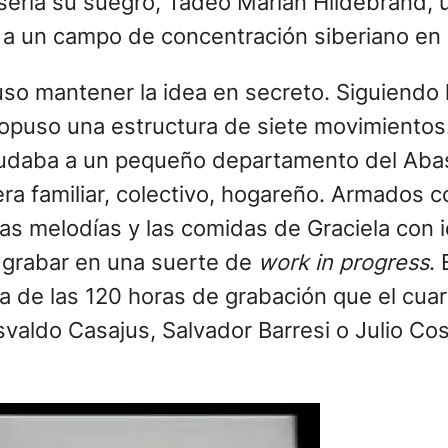
n sería su suegro, Tadeo Marian Hildebrand,
o a un campo de concentración siberiano en
puso mantener la idea en secreto. Siguiendo 
propuso una estructura de siete movimientos.
udaba a un pequeño departamento del Abast
 era familiar, colectivo, hogareño. Armados c
s melodías y las comidas de Graciela con i
 grabar en una suerte de
work in progress
.
a de las 120 horas de grabación que el cua
ldo Casajus, Salvador Barresi o Julio Costa