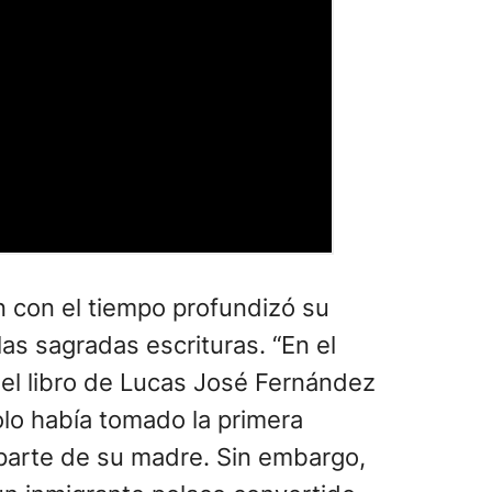
en con el tiempo profundizó su
as sagradas escrituras. “En el
 el libro de Lucas José Fernández
olo había tomado la primera
r parte de su madre. Sin embargo,