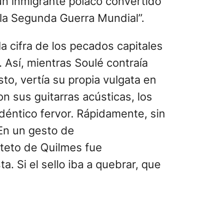
 un inmigrante polaco convertido
 la Segunda Guerra Mundial”.
la cifra de los pecados capitales
 Así, mientras Soulé contraía
o, vertía su propia vulgata en
on sus guitarras acústicas, los
déntico fervor. Rápidamente, sin
 En un gesto de
rteto de Quilmes fue
. Si el sello iba a quebrar, que