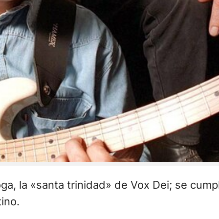
ga, la «santa trinidad» de Vox Dei; se cumpl
ino.