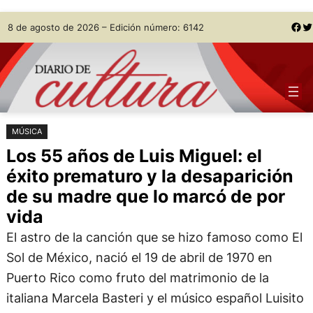
Saltar
Skip
Facebook
Twitter
8 de agosto de 2026 – Edición número: 6142
al
to
contenido
content
MÚSICA
Los 55 años de Luis Miguel: el
éxito prematuro y la desaparición
de su madre que lo marcó de por
vida
El astro de la canción que se hizo famoso como El
Sol de México, nació el 19 de abril de 1970 en
Puerto Rico como fruto del matrimonio de la
italiana Marcela Basteri y el músico español Luisito