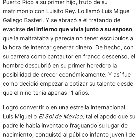
Puerto Rico a su primer hijo, fruto de su
matrimonio con Luisito Rey. Lo llamó Luis Miguel
Gallego Basteri. Y se abrazó a él tratando de
evadirse
del infierno que vivía junto a su esposo
,
que la maltrataba y parecía no tener escrúpulos a
la hora de intentar generar dinero. De hecho, con
su carrera como cantautor en franco descenso, el
hombre descubrió en su primer heredero la
posibilidad de crecer económicamente. Y así fue
como decidió empezar a cotizar su talento desde
que el niño tenía apenas 11 años.
Logró convertirlo en una estrella internacional.
Luis Miguel o
El Sol de México
, tal el apodo que su
padre le había inventado fraguando su lugar de
nacimiento, conquistó al público infanto juvenil de