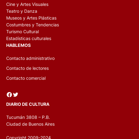
Cine y Artes Visuales
Teatro y Danza
Museos y Artes Plásticas
Costumbres y Tendencias
Turismo Cultural
Estadísticas culturales
HABLEMOS
Contacto administrativo
Contacto de lectores
Contacto comercial
Facebook
Twitter
DIARIO DE CULTURA
Tucumán 3808 – P.B.
Ciudad de Buenos Aires
Copyright 2009-2024