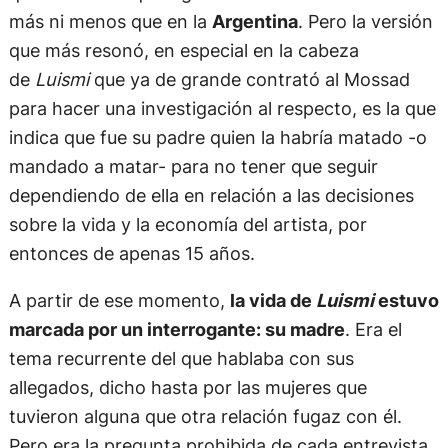
más ni menos que en la
Argentina
. Pero la versión
que más resonó, en especial en la cabeza
de
Luismi
que ya de grande contrató al Mossad
para hacer una investigación al respecto, es la que
indica que fue su padre quien la habría matado -o
mandado a matar- para no tener que seguir
dependiendo de ella en relación a las decisiones
sobre la vida y la economía del artista, por
entonces de apenas 15 años.
A partir de ese momento,
la vida de
Luismi
estuvo
marcada por un interrogante: su madre
. Era el
tema recurrente del que hablaba con sus
allegados, dicho hasta por las mujeres que
tuvieron alguna que otra relación fugaz con él.
Pero era la pregunta prohibida de cada entrevista