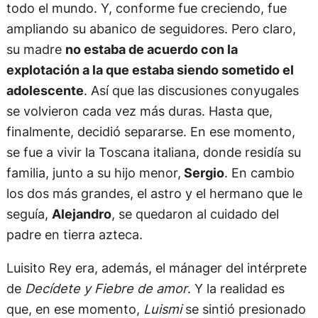
todo el mundo. Y, conforme fue creciendo, fue
ampliando su abanico de seguidores. Pero claro,
su madre
no estaba de acuerdo con la
explotación a la que estaba siendo sometido el
adolescente
. Así que las discusiones conyugales
se volvieron cada vez más duras. Hasta que,
finalmente, decidió separarse. En ese momento,
se fue a vivir la Toscana italiana, donde residía su
familia, junto a su hijo menor,
Sergio
. En cambio
los dos más grandes, el astro y el hermano que le
seguía,
Alejandro
, se quedaron al cuidado del
padre en tierra azteca.
Luisito Rey era, además, el mánager del intérprete
de
Decídete y Fiebre de amor
. Y la realidad es
que, en ese momento,
Luismi
se sintió presionado