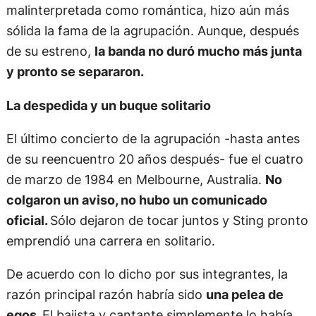
malinterpretada como romántica, hizo aún más
sólida la fama de la agrupación. Aunque, después
de su estreno,
la banda no duró mucho más junta
y pronto se separaron.
La despedida y un buque solitario
El último concierto de la agrupación -hasta antes
de su reencuentro 20 años después- fue el cuatro
de marzo de 1984 en Melbourne, Australia.
No
colgaron un aviso, no hubo un comunicado
oficial.
Sólo dejaron de tocar juntos y Sting pronto
emprendió una carrera en solitario.
De acuerdo con lo dicho por sus integrantes, la
razón principal razón habría sido
una pelea de
egos.
El bajista y cantante simplemente lo había