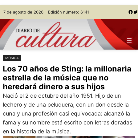
Saltar
Skip
Facebook
Twitter
7 de agosto de 2026 – Edición número: 6141
al
to
contenido
content
MÚSICA
Los 70 años de Sting: la millonaria
estrella de la música que no
heredará dinero a sus hijos
Nació el 2 de octubre del año 1951. Hijo de un
lechero y de una peluquera, con un don desde la
cuna y una profesión casi equivocada: alcanzó la
fama y su nombre está escrito con letras doradas
en la historia de la música.