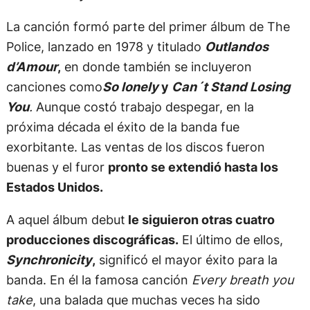
La canción formó parte del primer álbum de The
Police, lanzado en 1978 y titulado
Outlandos
d’Amour
,
en donde también se incluyeron
canciones como
So lonely
y
Can´t Stand Losing
You
.
Aunque costó trabajo despegar, en la
próxima década el éxito de la banda fue
exorbitante. Las ventas de los discos fueron
buenas y el furor
pronto se extendió hasta los
Estados Unidos.
A aquel álbum debut
le siguieron otras cuatro
producciones discográficas.
El último de ellos,
Synchronicity
,
significó el mayor éxito para la
banda. En él la famosa canción
Every breath you
take
, una balada que muchas veces ha sido