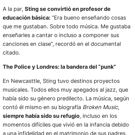
A la par,
Sting se convirtió en profesor de
educación básica:
“Era bueno enseñando cosas
que me gustaban. Sobre todo música. Me gustaba
enseñarles a cantar o incluso a componer sus
canciones en clase”, recordó en el documental
citado.
The Police y Londres: la bandera del “punk”
En Newcasttle, Sting tuvo destinos proyectos
musicales. Todos ellos muy apegados al jazz, que
había sido su género predilecto. La música, según
contó él mismo en su biografía
Broken Music
,
siempre había sido su refugio
, incluso en los
momentos difíciles que vivió en la infancia debido
a una infidelidad en el matrimonio de sus padres.