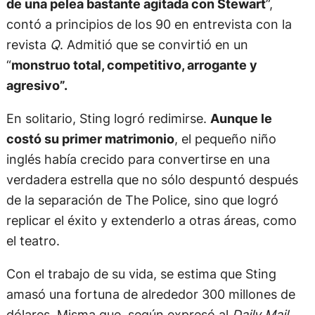
de una pelea bastante agitada con Stewart
”,
contó a principios de los 90 en entrevista con la
revista
Q
. Admitió que se convirtió en un
“
monstruo total, competitivo, arrogante y
agresivo”.
En solitario, Sting logró redimirse.
Aunque le
costó su primer matrimonio
, el pequeño niño
inglés había crecido para convertirse en una
verdadera estrella que no sólo despuntó después
de la separación de The Police, sino que logró
replicar el éxito y extenderlo a otras áreas, como
el teatro.
Con el trabajo de su vida, se estima que Sting
amasó una fortuna de alrededor 300 millones de
dólares. Misma que, según expresó al
Daily Mail
,