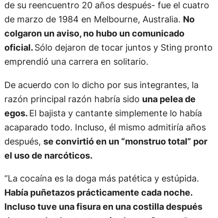
de su reencuentro 20 años después- fue el cuatro
de marzo de 1984 en Melbourne, Australia.
No
colgaron un aviso, no hubo un comunicado
oficial.
Sólo dejaron de tocar juntos y Sting pronto
emprendió una carrera en solitario.
De acuerdo con lo dicho por sus integrantes, la
razón principal razón habría sido
una pelea de
egos.
El bajista y cantante simplemente lo había
acaparado todo. Incluso, él mismo admitiría años
después,
se convirtió en un “monstruo total” por
el uso de narcóticos.
“La cocaína es la doga más patética y estúpida.
Había puñetazos prácticamente cada noche.
Incluso tuve una fisura en una costilla después