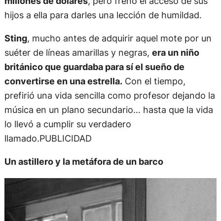
millones de dólares
, pero frenó el acceso de sus
hijos a ella para darles una lección de humildad.
Sting
, mucho antes de adquirir aquel mote por un
suéter de líneas amarillas y negras,
era un niño
británico que guardaba para sí el sueño de
convertirse en una estrella.
Con el tiempo,
prefirió una vida sencilla como profesor dejando la
música en un plano secundario… hasta que la vida
lo llevó a cumplir su verdadero
llamado.PUBLICIDAD
Un astillero y la metáfora de un barco