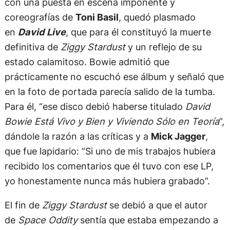
con una puesta en escena imponente y
coreografías de
Toni Basil
, quedó plasmado
en
David Live
, que para él constituyó la muerte
definitiva de
Ziggy Stardust
y un reflejo de su
estado calamitoso. Bowie admitió que
prácticamente no escuchó ese álbum y señaló que
en la foto de portada parecía salido de la tumba.
Para él, “ese disco debió haberse titulado
David
Bowie Está Vivo
y Bien y Viviendo Sólo en Teoría
”,
dándole la razón a las críticas y a
Mick Jagger
,
que fue lapidario: “Si uno de mis trabajos hubiera
recibido los comentarios que él tuvo con ese LP,
yo honestamente nunca más hubiera grabado”.
El fin de
Ziggy Stardust
se debió a que el autor
de
Space Oddity
sentía que estaba empezando a