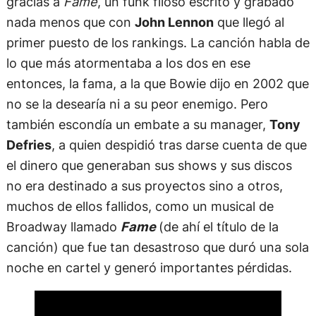
gracias a
Fame
, un funk filoso escrito y grabado
nada menos que con
John Lennon
que llegó al
primer puesto de los rankings. La canción habla de
lo que más atormentaba a los dos en ese
entonces, la fama, a la que Bowie dijo en 2002 que
no se la desearía ni a su peor enemigo. Pero
también escondía un embate a su manager,
Tony
Defries
, a quien despidió tras darse cuenta de que
el dinero que generaban sus shows y sus discos
no era destinado a sus proyectos sino a otros,
muchos de ellos fallidos, como un musical de
Broadway llamado
Fame
(de ahí el título de la
canción) que fue tan desastroso que duró una sola
noche en cartel y generó importantes pérdidas.