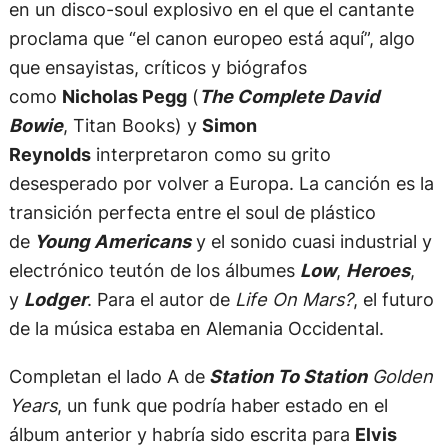
en un disco-soul explosivo en el que el cantante
proclama que “el canon europeo está aquí”, algo
que ensayistas, críticos y biógrafos
como
Nicholas Pegg
(
The Complete David
Bowie
, Titan Books) y
Simon
Reynolds
interpretaron como su grito
desesperado por volver a Europa. La canción es la
transición perfecta entre el soul de plástico
de
Young Americans
y el sonido cuasi industrial y
electrónico teutón de los álbumes
Low
,
Heroes
,
y
Lodger
. Para el autor de
Life On Mars?
, el futuro
de la música estaba en Alemania Occidental.
Completan el lado A de
Station To Station
Golden
Years
, un funk que podría haber estado en el
álbum anterior y habría sido escrita para
Elvis