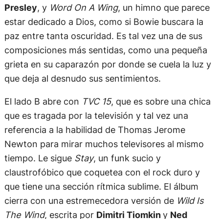
Presley
, y
Word On A Wing
, un himno que parece
estar dedicado a Dios, como si Bowie buscara la
paz entre tanta oscuridad. Es tal vez una de sus
composiciones más sentidas, como una pequeña
grieta en su caparazón por donde se cuela la luz y
que deja al desnudo sus sentimientos.
El lado B abre con
TVC 15
, que es sobre una chica
que es tragada por la televisión y tal vez una
referencia a la habilidad de Thomas Jerome
Newton para mirar muchos televisores al mismo
tiempo. Le sigue
Stay
, un funk sucio y
claustrofóbico que coquetea con el rock duro y
que tiene una sección rítmica sublime. El álbum
cierra con una estremecedora versión de
Wild Is
The Wind
, escrita por
Dimitri Tiomkin
y
Ned