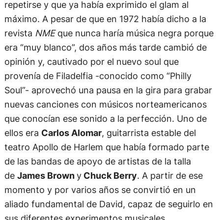
repetirse y que ya había exprimido el glam al
máximo. A pesar de que en 1972 había dicho a la
revista
NME
que nunca haría música negra porque
era “muy blanco”, dos años más tarde cambió de
opinión y, cautivado por el nuevo soul que
provenía de Filadelfia -conocido como “Philly
Soul”- aprovechó una pausa en la gira para grabar
nuevas canciones con músicos norteamericanos
que conocían ese sonido a la perfección. Uno de
ellos era
Carlos Alomar
, guitarrista estable del
teatro Apollo de Harlem que había formado parte
de las bandas de apoyo de artistas de la talla
de
James Brown
y
Chuck Berry
. A partir de ese
momento y por varios años se convirtió en un
aliado fundamental de David, capaz de seguirlo en
sus diferentes experimentos musicales.