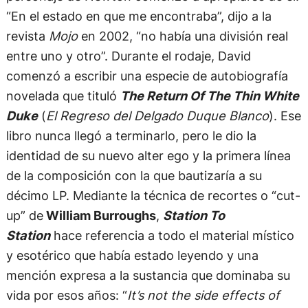
“En el estado en que me encontraba”, dijo a la
revista
Mojo
en 2002, “no había una división real
entre uno y otro”. Durante el rodaje, David
comenzó a escribir una especie de autobiografía
novelada que tituló
The Return Of The Thin White
Duke
(
El Regreso del Delgado Duque Blanco
). Ese
libro nunca llegó a terminarlo, pero le dio la
identidad de su nuevo alter ego y la primera línea
de la composición con la que bautizaría a su
décimo LP. Mediante la técnica de recortes o “cut-
up” de
William Burroughs
,
Station To
Station
hace referencia a todo el material místico
y esotérico que había estado leyendo y una
mención expresa a la sustancia que dominaba su
vida por esos años: “
It’s not the side effects of