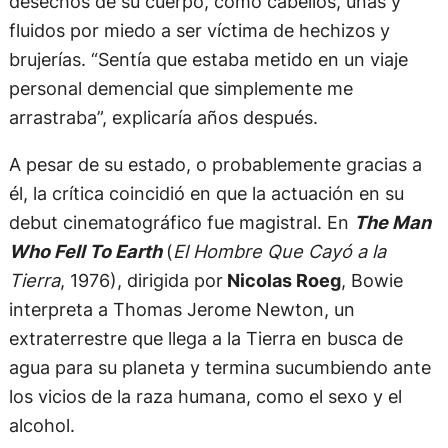
desechos de su cuerpo, como cabellos, uñas y
fluidos por miedo a ser víctima de hechizos y
brujerías. “Sentía que estaba metido en un viaje
personal demencial que simplemente me
arrastraba”, explicaría años después.
A pesar de su estado, o probablemente gracias a
él, la crítica coincidió en que la actuación en su
debut cinematográfico fue magistral. En
The Man
Who Fell To Earth
(
El Hombre Que Cayó a la
Tierra
, 1976), dirigida por
Nicolas Roeg
, Bowie
interpreta a Thomas Jerome Newton, un
extraterrestre que llega a la Tierra en busca de
agua para su planeta y termina sucumbiendo ante
los vicios de la raza humana, como el sexo y el
alcohol.