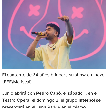
El cantante de 34 años brindará su show en mayo.
(EFE/Mariscal)
Junio abrirá con
Pedro Capó
, el sábado 1, en el
Teatro Ópera; el domingo 2, el grupo I
nterpol
se
presentará en el Luna Park y en el mismo