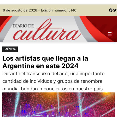
Saltar
Skip
Facebook
Twitter
6 de agosto de 2026 – Edición número: 6140
al
to
contenido
content
MÚSICA
Los artistas que llegan a la
Argentina en este 2024
Durante el transcurso del año, una importante
cantidad de individuos y grupos de renombre
mundial brindarán conciertos en nuestro país.