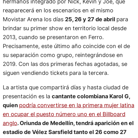
hermanos integrado por Nick, Kevin y Joe, que
reaparecerá en los escenarios en el mismo
Movistar Arena los días
25, 26 y 27 de abril
para
brindar su primer show en territorio local desde
2013, cuando se presentaron en Ferro.
Precisamente, este último año coincide con el de
su separación como grupo, reintegrándose en
2019. Con las dos primeras fechas agotadas, se
siguen vendiendo tickets para la tercera.
La artista que compartirá días y hasta ciudad de
presentación es la
cantante colombiana Karol G,
quien
podría convertirse en la primera mujer latina
en ocupar el puesto número uno en el Billboard
anglo
. Oriunda de Medellín, tendrá aparición en el
estadio de Vélez Sarsfield tanto el 26 como 27