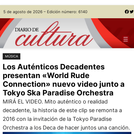
Saltar
Skip
Facebook
Twitter
5 de agosto de 2026 – Edición número: 6140
al
to
contenido
content
MÚSICA
Los Auténticos Decadentes
presentan «World Rude
Connection» nuevo video junto a
Tokyo Ska Paradise Orchestra
MIRÁ EL VIDEO. Mito auténtico o realidad
decadente, la historia de este clip se remonta a
2016 con la invitación de la Tokyo Paradise
Orchestra a los Deca de hacer juntos una canción.