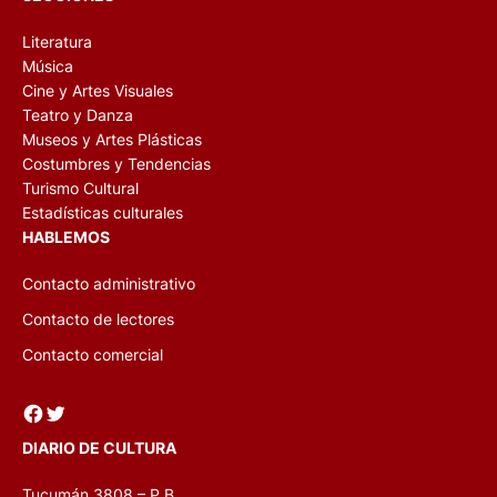
Literatura
Música
Cine y Artes Visuales
Teatro y Danza
Museos y Artes Plásticas
Costumbres y Tendencias
Turismo Cultural
Estadísticas culturales
HABLEMOS
Contacto administrativo
Contacto de lectores
Contacto comercial
Facebook
Twitter
DIARIO DE CULTURA
Tucumán 3808 – P.B.