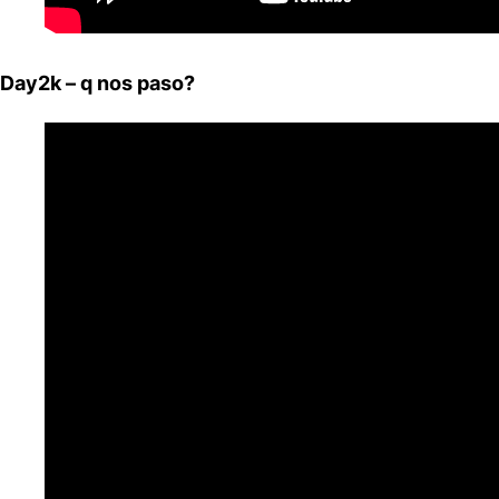
Day2k – q nos paso?