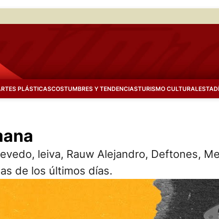
ARTES PLÁSTICAS
COSTUMBRES Y TENDENCIAS
TURISMO CULTURAL
ESTAD
mana
uevedo, leiva, Rauw Alejandro, Deftones, M
s de los últimos días.