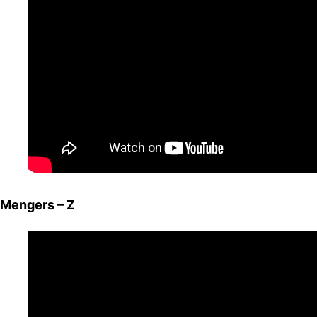
Mengers – Z