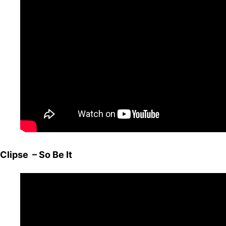
Clipse – So Be It