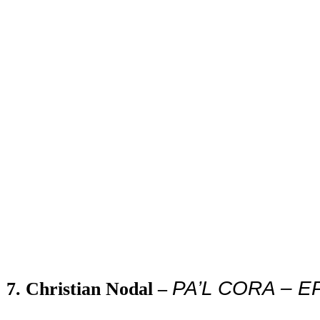
PA’L CORA – EP
7. Christian Nodal –