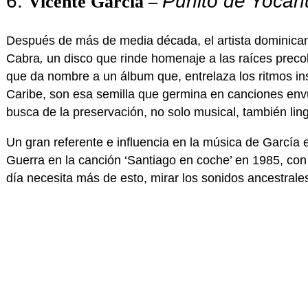
6.
Puñito de Yocah
Vicente García –
Después de más de media década, el artista dominica
Cabra
,
un disco que rinde homenaje a las raíces precolom
que da nombre a un álbum que, entrelaza los ritmos ins
Caribe, son esa semilla que germina en canciones env
busca de la preservación, no solo musical, también lin
Un gran referente e influencia en la música de García 
Guerra en la canción ‘Santiago en coche’ en 1985, c
día necesita más de esto, mirar los sonidos ancestrale