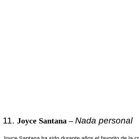
11.
Nada personal
Joyce Santana –
Joyce Santana ha sido durante años el favorito de la crí