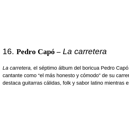
16.
La carretera
Pedro Capó –
La carretera,
el séptimo álbum del boricua Pedro Capó, r
cantante como “el más honesto y cómodo” de su carrera
destaca guitarras cálidas, folk y sabor latino mientras ex