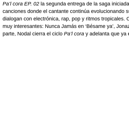
Pa’l cora EP. 02
la segunda entrega de la saga iniciad
canciones donde el cantante continúa evolucionando su
dialogan con electrónica, rap, pop y ritmos tropicales
muy interesantes: Nunca Jamás en ‘Bésame ya’, Jonaz 
parte, Nodal cierra el ciclo
Pa’l cora
y adelanta que ya e