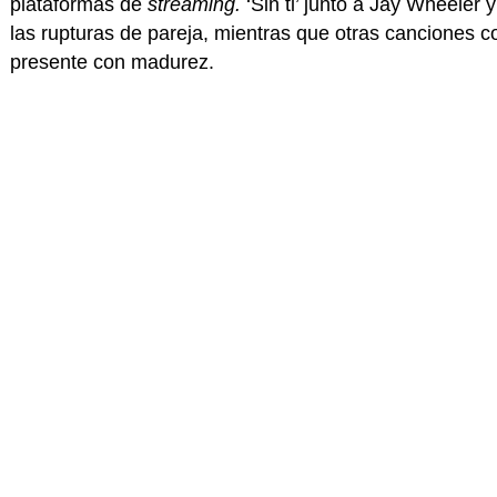
plataformas de
streaming
.
‘Sin ti’ junto a Jay Wheeler
las rupturas de pareja, mientras que otras canciones 
presente con madurez.