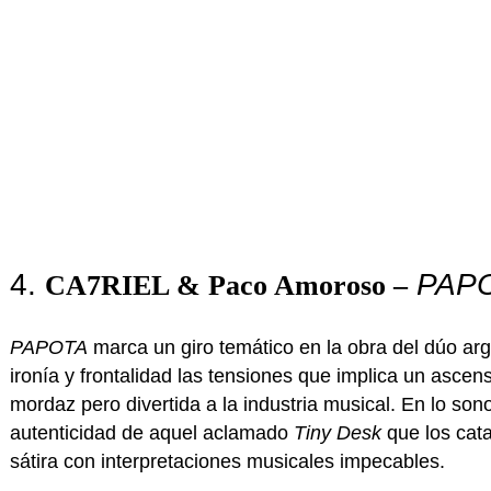
4.
PAP
CA7RIEL & Paco Amoroso –
PAPOTA
marca un giro temático en la obra del dúo a
ironía y frontalidad las tensiones que implica un asce
mordaz pero divertida a la industria musical. En lo so
autenticidad de aquel aclamado
Tiny Desk
que los cata
sátira con interpretaciones musicales impecables.