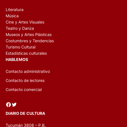
Literatura
Música
Cine y Artes Visuales
Teatro y Danza
Museos y Artes Plásticas
Costumbres y Tendencias
Turismo Cultural
Estadísticas culturales
HABLEMOS
Contacto administrativo
Contacto de lectores
Contacto comercial
Facebook
Twitter
DIARIO DE CULTURA
Tucumán 3808 – P.B.