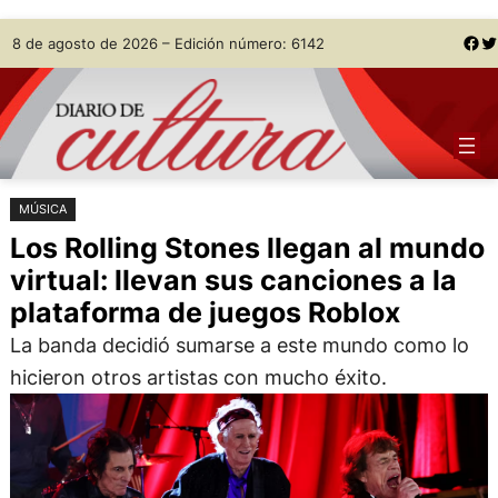
Saltar
Skip
Facebook
Twitter
8 de agosto de 2026 – Edición número: 6142
al
to
contenido
content
MÚSICA
Los Rolling Stones llegan al mundo
virtual: llevan sus canciones a la
plataforma de juegos Roblox
La banda decidió sumarse a este mundo como lo
hicieron otros artistas con mucho éxito.