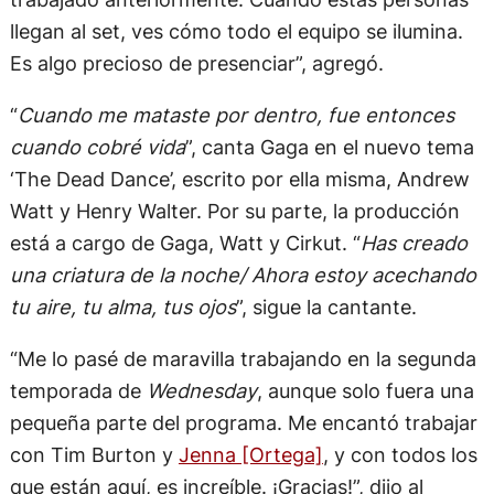
llegan al set, ves cómo todo el equipo se ilumina.
Es algo precioso de presenciar”, agregó.
“
Cuando me mataste por dentro, fue entonces
cuando cobré vida
”, canta Gaga en el nuevo tema
‘The Dead Dance’, escrito por ella misma, Andrew
Watt y Henry Walter. Por su parte, la producción
está a cargo de Gaga, Watt y Cirkut. “
Has creado
una criatura de la noche/ Ahora estoy acechando
tu aire, tu alma, tus ojos
”, sigue la cantante.
“Me lo pasé de maravilla trabajando en la segunda
temporada de
Wednesday
, aunque solo fuera una
pequeña parte del programa. Me encantó trabajar
con Tim Burton y
Jenna [Ortega]
, y con todos los
que están aquí, es increíble. ¡Gracias!”, dijo al