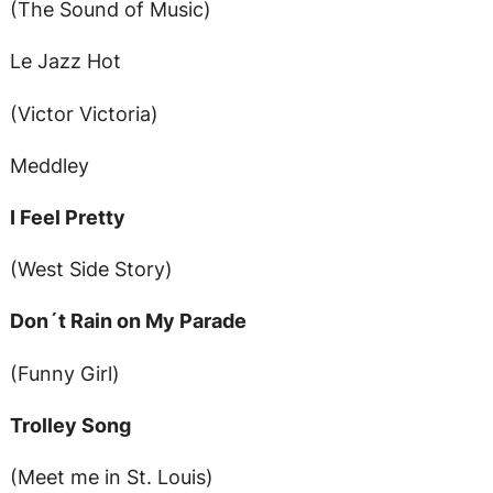
(The Sound of Music)
Le Jazz Hot
(Victor Victoria)
Meddley
I Feel Pretty
(West Side Story)
Don´t Rain on My Parade
(Funny Girl)
Trolley Song
(Meet me in St. Louis)