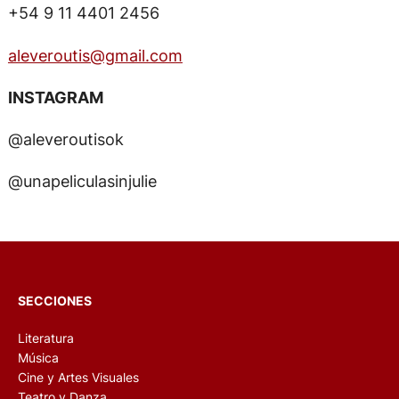
+54 9 11 4401 2456
aleveroutis@gmail.com
INSTAGRAM
@aleveroutisok
@unapeliculasinjulie
SECCIONES
Literatura
Música
Cine y Artes Visuales
Teatro y Danza