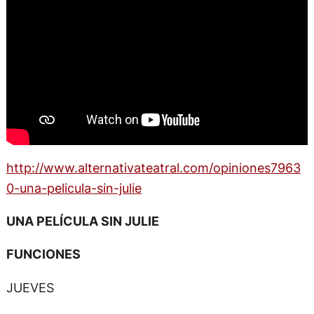
http://www.alternativateatral.com/opiniones7963
0-una-pelicula-sin-julie
UNA PELÍCULA SIN JULIE
FUNCIONES
JUEVES