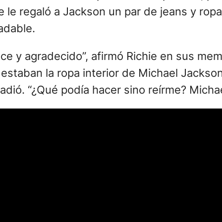
le regaló a Jackson un par de jeans y ropa i
adable.
ulce y agradecido”, afirmó Richie en sus mem
, estaban la ropa interior de Michael Jackso
ñadió. “¿Qué podía hacer sino reírme? Micha