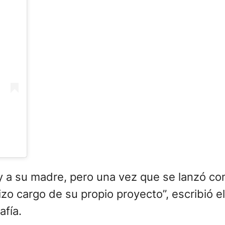
 a su madre, pero una vez que se lanzó co
izo cargo de su propio proyecto”, escribió e
afía.