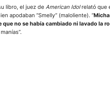
 libro, el juez de
American Idol
relató que 
en apodaban “Smelly” (maloliente). “
Michae
 que no se había cambiado ni lavado la ro
 manías”.