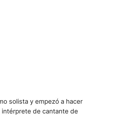
mo solista y empezó a hacer
l intérprete de cantante de