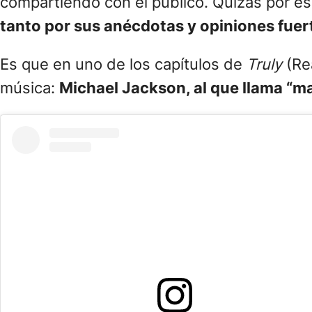
compartiendo con el público. Quizás por e
tanto por sus anécdotas y opiniones fuer
Es que en uno de los capítulos de
Truly
(Re
música:
Michael Jackson, al que llama “ma