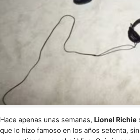
Hace apenas unas semanas,
Lionel Richie
s
que lo hizo famoso en los años setenta, sino