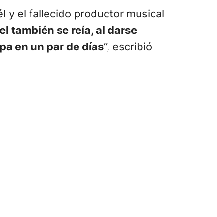
él y el fallecido productor musical
l también se reía, al darse
pa en un par de días
”, escribió