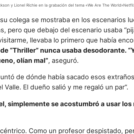
kson y Lionel Richie en la grabación del tema «We Are The World»Netflix
e su colega se mostraba en los escenarios l
s, pero que debajo del escenario usaba “pij
isitarme, llevaba lo primero que había enco
 de “Thriller” nunca usaba desodorante. “Y
eno, olían mal”
, aseguró.
untó de dónde había sacado esos extraños
l Valle. El dueño salió y me regaló un par”.
l, simplemente se acostumbró a usar los
xcéntrico. Como un profesor despistado, pero