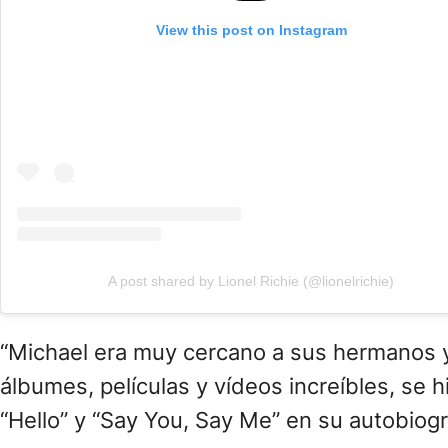
View this post on Instagram
A post shared by Lionel Richie (@lionelrichie)
“Michael era muy cercano a sus hermanos y
álbumes, películas y vídeos increíbles, se h
“Hello” y “Say You, Say Me” en su autobiogr