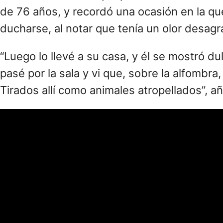
de 76 años, y recordó una ocasión en la que 
ducharse, al notar que tenía un olor desagr
“Luego lo llevé a su casa, y él se mostró d
pasé por la sala y vi que, sobre la alfombra
Tirados allí como animales atropellados”, a