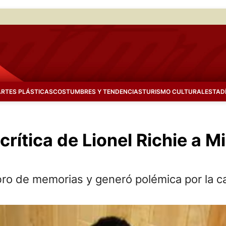
ARTES PLÁSTICAS
COSTUMBRES Y TENDENCIAS
TURISMO CULTURAL
ESTAD
 crítica de Lionel Richie a 
ibro de memorias y generó polémica por la c