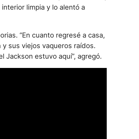
nterior limpia y lo alentó a
orias. “En cuanto regresé a casa,
n y sus viejos vaqueros raídos.
el Jackson estuvo aquí”, agregó.