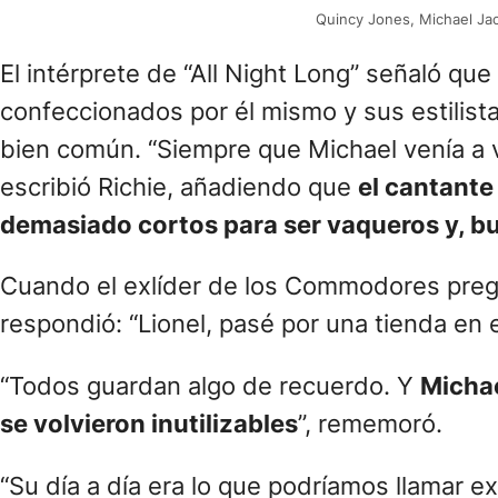
Quincy Jones, Michael Jac
El intérprete de “All Night Long” señaló qu
confeccionados por él mismo y sus estilista
bien común. “Siempre que Michael venía a v
escribió Richie, añadiendo que
el cantante
demasiado cortos para ser vaqueros y, bu
Cuando el exlíder de los Commodores preg
respondió: “Lionel, pasé por una tienda en e
“Todos guardan algo de recuerdo. Y
Michae
se volvieron inutilizables
”, rememoró.
“Su día a día era lo que podríamos llamar e