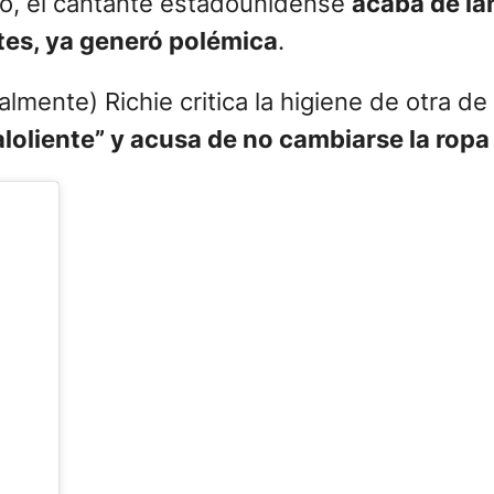
so, el cantante estadounidense
acaba de la
tes, ya generó polémica
.
almente) Richie critica la higiene de otra de
loliente” y acusa de no cambiarse la ropa