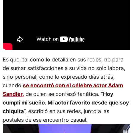
Es que, tal como lo detalla en sus redes, no para
de sumar satisfacciones a su vida no solo labora,
sino personal, como lo expresado días atrás,
cuando
se encontró con el célebre actor Adam
Sandler
,
de quien se confesó fanática. “
Hoy
cumplí mi sueño
.
Mi actor favorito desde que soy
chiquita
”, escribió en sus redes, junto a las
postales de ese encuentro casual.