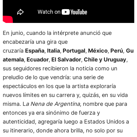
En junio, cuando la intérprete anunció que
encabezaría una gira que
cruzaría
España
,
Italia
,
Portugal
,
México
,
Perú
,
Gu
atemala
,
Ecuador
,
El Salvador
,
Chile y Uruguay
,
sus seguidores recibieron la noticia como un
preludio de lo que vendría: una serie de
espectáculos en los que la artista exploraría
nuevos límites en su carrera y, quizás, en su vida
misma. L
a Nena de Argentina
, nombre que para
entonces ya era sinónimo de fuerza y
autenticidad, agregaría luego a Estados Unidos a
su itinerario, donde ahora brilla, no solo por su