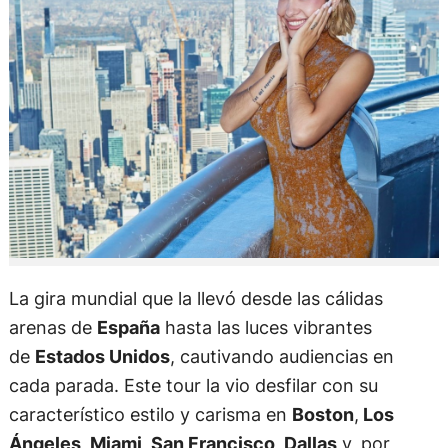
La gira mundial que la llevó desde las cálidas
arenas de
España
hasta las luces vibrantes
de
Estados Unidos
, cautivando audiencias en
cada parada. Este tour la vio desfilar con su
característico estilo y carisma en
Boston
,
Los
Ángeles
,
Miami
,
San Francisco
,
Dallas
y, por