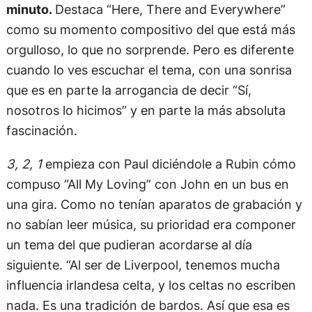
minuto.
Destaca “Here, There and Everywhere”
como su momento compositivo del que está más
orgulloso, lo que no sorprende. Pero es diferente
cuando lo ves escuchar el tema, con una sonrisa
que es en parte la arrogancia de decir “Sí,
nosotros lo hicimos” y en parte la más absoluta
fascinación.
3, 2, 1
empieza con Paul diciéndole a Rubin cómo
compuso “All My Loving” con John en un bus en
una gira. Como no tenían aparatos de grabación y
no sabían leer música, su prioridad era componer
un tema del que pudieran acordarse al día
siguiente. “Al ser de Liverpool, tenemos mucha
influencia irlandesa celta, y los celtas no escriben
nada. Es una tradición de bardos. Así que esa es