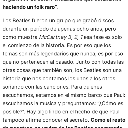
haciendo un folk raro”
.
Los Beatles fueron un grupo que grabó discos
durante un período de apenas ocho años, pero
como muestra
McCartney 3, 2, 1
esa fase es solo
el comienzo de la historia. Es por eso que los
temas son más legendarios que nunca; es por eso
que no pertenecen al pasado. Junto con todas las
otras cosas que también son, los Beatles son una
historia que nos contamos los unos a los otros
soñando con las canciones. Para quienes
escuchamos, estamos en el mismo barco que Paul:
escuchamos la música y preguntamos: “¿Cómo es
posible?”. Hay algo lindo en el hecho de que Paul
tampoco afirme conocer el secreto.
Como el resto
de nosotros, es un fan de los Beatles enamorado