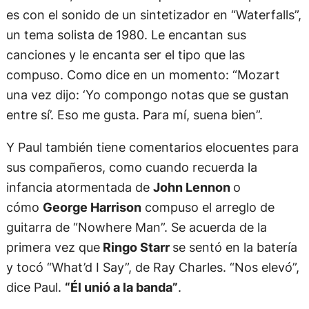
es con el sonido de un sintetizador en “Waterfalls”,
un tema solista de 1980. Le encantan sus
canciones y le encanta ser el tipo que las
compuso. Como dice en un momento: “Mozart
una vez dijo: ‘Yo compongo notas que se gustan
entre sí’. Eso me gusta. Para mí, suena bien”.
Y Paul también tiene comentarios elocuentes para
sus compañeros, como cuando recuerda la
infancia atormentada de
John Lennon
o
cómo
George Harrison
compuso el arreglo de
guitarra de “Nowhere Man”. Se acuerda de la
primera vez que
Ringo Starr
se sentó en la batería
y tocó “What’d I Say”, de Ray Charles. “Nos elevó”,
dice Paul.
“Él unió a la banda”
.