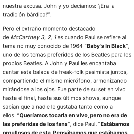
nuestra excusa. John y yo decíamos: ‘¡Era la
tradición bárdica!’”.
Pero el extraño momento destacado
de
McCartney 3, 2, 1
es cuando Paul se refiere al
tema no muy conocido de 1964
“Baby’s In Black”
,
uno de los temas preferidos de los Beatles para los
propios Beatles. A John y Paul les encantaba
cantar esta balada de freak-folk pesimista juntos,
compartiendo el mismo micrófono, armonizando
mirándose a los ojos. Fue parte de su set en vivo
hasta el final, hasta sus últimos shows, aunque
sabían que a nadie le gustaba tanto como a
ellos.
“Queríamos tocarla en vivo, pero no era de
las preferidas de los fans”
, dice Paul.
“Estábamos
orgullosos de esta. Pensábamos que estábamos