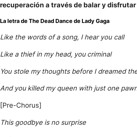
recuperación a través de balar y disfrutar
La letra de The Dead Dance de Lady Gaga
Like the words of a song, I hear you call
Like a thief in my head, you criminal
You stole my thoughts before I dreamed t
And you killed my queen with just one paw
[Pre-Chorus]
This goodbye is no surprise