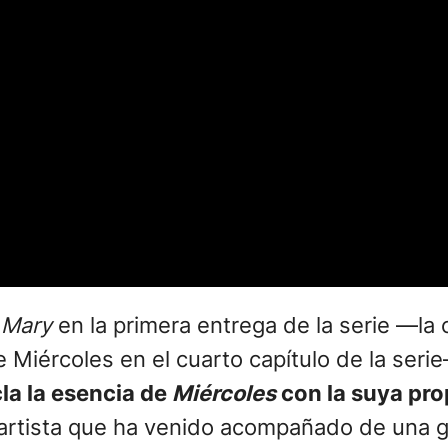
 Mary
en la primera entrega de la serie —la
de Miércoles en el cuarto capítulo de la ser
la la esencia de
Miércoles
con la suya pro
a artista que ha venido acompañado de una g