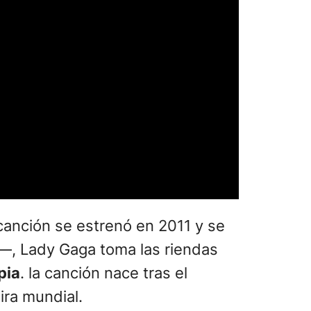
 canción se estrenó en 2011 y se
ie—, Lady Gaga toma las riendas
pia
. la canción nace tras el
ira mundial.