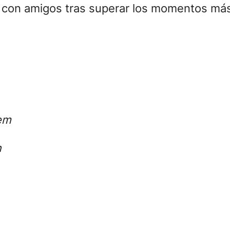
con amigos tras superar los momentos más d
hem
n