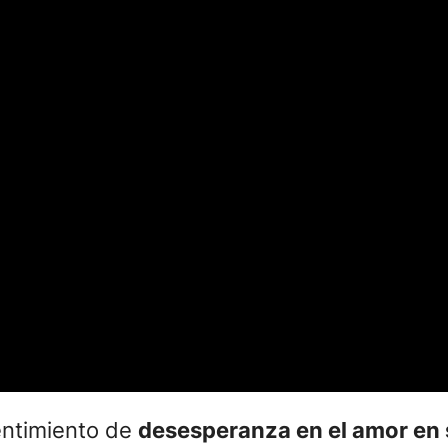
sentimiento de
desesperanza en el amor en su