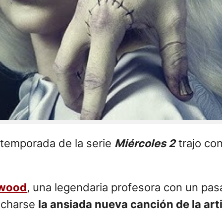
 temporada de la serie
Miércoles 2
trajo co
twood
, una legendaria profesora con un pa
cucharse
la ansiada nueva canción de la art