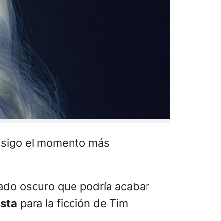
nsigo el momento más
sado oscuro que podría acabar
ista
para la ficción de Tim