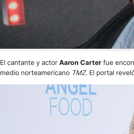
El cantante y actor
Aaron Carter
fue encon
medio norteamericano
TMZ.
El portal reve