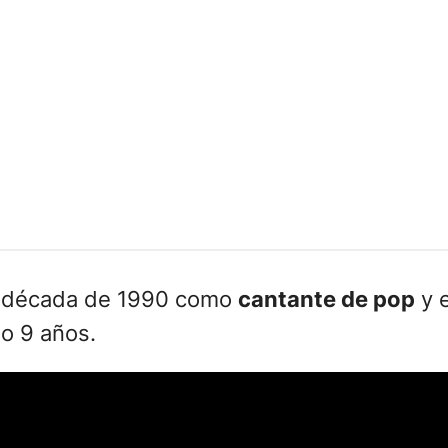
 la década de 1990 como
cantante de pop
y e
lo 9 años.