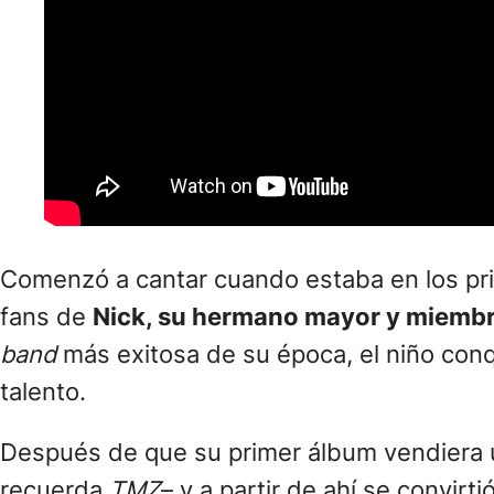
Comenzó a cantar cuando estaba en los pri
fans de
Nick, su hermano mayor y miembr
band
más exitosa de su época, el niño con
talento.
Después de que su primer álbum vendiera u
recuerda
TMZ
– y a partir de ahí se convirt