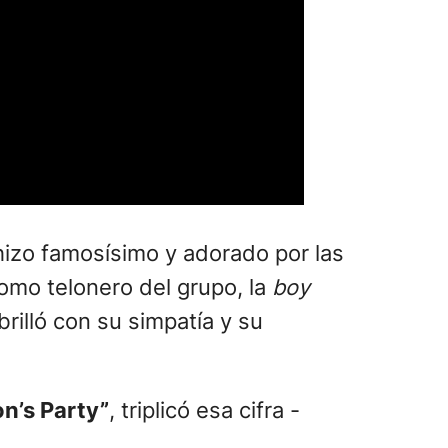
hizo famosísimo y adorado por las
mo telonero del grupo, la
boy
brilló con su simpatía y su
on’s Party”
, triplicó esa cifra -