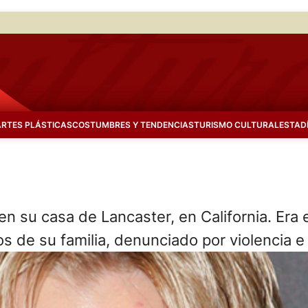
ARTES PLÁSTICAS
COSTUMBRES Y TENDENCIAS
TURISMO CULTURAL
ESTAD
en su casa de Lancaster, en California. Era
s de su familia, denunciado por violencia e