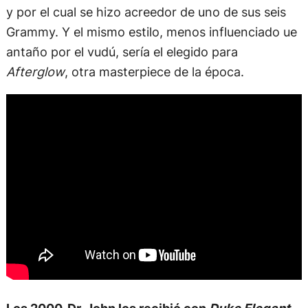
y por el cual se hizo acreedor de uno de sus seis
Grammy. Y el mismo estilo, menos influenciado ue
antaño por el vudú, sería el elegido para
Afterglow
, otra masterpiece de la época.
Los 2000, Dr. John los recibió con
Duke Elegant
,