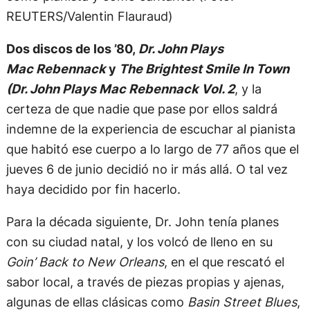
REUTERS/Valentin Flauraud)
Dos discos de los ’80,
Dr. John Plays
Mac Rebennack
y
The Brightest Smile In Town
(Dr. John Plays Mac Rebennack Vol. 2
, y la
certeza de que nadie que pase por ellos saldrá
indemne de la experiencia de escuchar al pianista
que habitó ese cuerpo a lo largo de 77 años que el
jueves 6 de junio decidió no ir más allá. O tal vez
haya decidido por fin hacerlo.
Para la década siguiente, Dr. John tenía planes
con su ciudad natal, y los volcó de lleno en su
Goin’ Back to New Orleans
, en el que rescató el
sabor local, a través de piezas propias y ajenas,
algunas de ellas clásicas como
Basin Street Blues
,