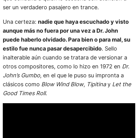
ser un verdadero pasajero en trance.
Una certeza:
nadie que haya escuchado y visto
aunque más no fuera por una vez a Dr. John
puede haberlo olvidado. Para bien o para mal, su
estilo fue nunca pasar desapercibido
. Sello
inalterable aún cuando se tratara de versionar a
otros compositores, como lo hizo en 1972 en
Dr.
John’s Gumbo
, en el que le puso su impronta a
clásicos como
Blow Wind Blow
,
Tipitina
y
Let the
Good Times Roll
.