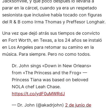
Jacksonville, y que poco después lo llevaría a
parar en la cárcel, cuando ya era un respetado
sesionista que inclusive había tocado con figuras
del R & B como Irma Thomas y Preffesor Longhair.
Una vez que dejó atrás sus tiempos de convicto
en Fort Worth, en Texas, a los 24 años se instaló
en Los Angeles para retomar su camino en la
música. Para siempre. Pero no como todos.
Dr. John sings «Down in New Orleans»
from «The Princess and the Frog» —
Princess Tiana was based on beloved
NOLA chef Leah Chase.
https://t.co/ydF0uMWRdJ
— Dr. John (@akadrjohn)
2 de junio de