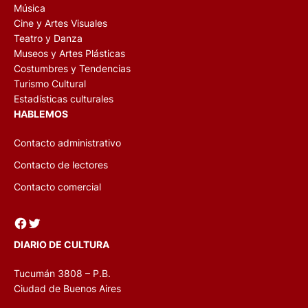
Música
Cine y Artes Visuales
Teatro y Danza
Museos y Artes Plásticas
Costumbres y Tendencias
Turismo Cultural
Estadísticas culturales
HABLEMOS
Contacto administrativo
Contacto de lectores
Contacto comercial
Facebook
Twitter
DIARIO DE CULTURA
Tucumán 3808 – P.B.
Ciudad de Buenos Aires