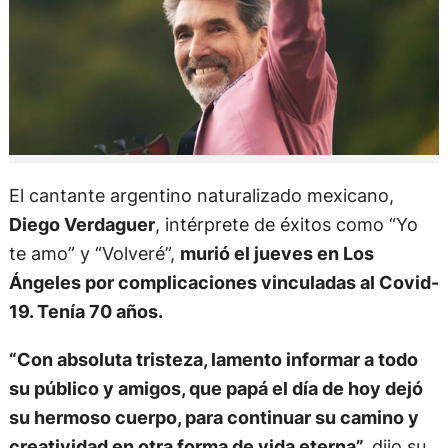
El cantante argentino naturalizado mexicano,
Diego Verdaguer
, intérprete de éxitos como “Yo
te amo” y “Volveré”,
murió el jueves en Los
Ángeles por complicaciones vinculadas al Covid-
19. Tenía 70 años.
“Con absoluta tristeza, lamento informar a todo
su público y amigos, que papá el día de hoy dejó
su hermoso cuerpo, para continuar su camino y
creatividad en otra forma de vida eterna”,
dijo su