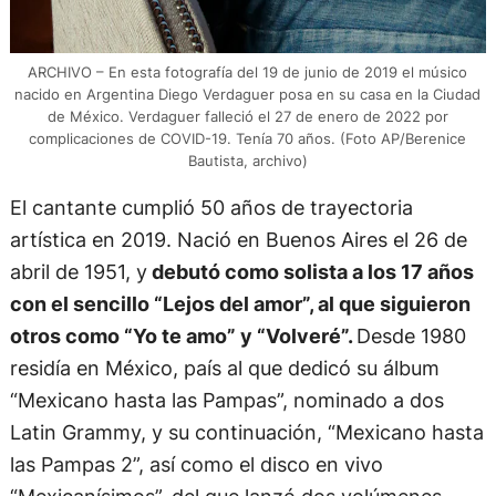
ARCHIVO – En esta fotografía del 19 de junio de 2019 el músico
nacido en Argentina Diego Verdaguer posa en su casa en la Ciudad
de México. Verdaguer falleció el 27 de enero de 2022 por
complicaciones de COVID-19. Tenía 70 años. (Foto AP/Berenice
Bautista, archivo)
El cantante cumplió 50 años de trayectoria
artística en 2019. Nació en Buenos Aires el 26 de
abril de 1951, y
debutó como solista a los 17 años
con el sencillo “Lejos del amor”, al que siguieron
otros como “Yo te amo” y “Volveré”.
Desde 1980
residía en México, país al que dedicó su álbum
“Mexicano hasta las Pampas”, nominado a dos
Latin Grammy, y su continuación, “Mexicano hasta
las Pampas 2”, así como el disco en vivo
“Mexicanísimos”, del que lanzó dos volúmenes.