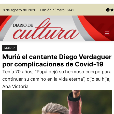
Saltar
Skip
Facebook
Twitter
8 de agosto de 2026 – Edición número: 6142
al
to
contenido
content
MÚSICA
Murió el cantante Diego Verdaguer
por complicaciones de Covid-19
Tenía 70 años; “Papá dejó su hermoso cuerpo para
continuar su camino en la vida eterna”, dijo su hija,
Ana Victoria