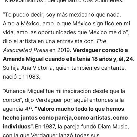
“Te puedo decir, soy más mexicano que nada.
Amo a México, amo lo que México significó en mi
vida, amo las oportunidades que México me dio”,
dijo el artista en una entrevista con
The
Associated Press
en 2019.
Verdaguer conoció a
Amanda Miguel cuando ella tenía 18 años y, él, 24.
Su hija Ana Victoria, quien también es cantante,
nació en 1983.
“Amanda Miguel fue mi inspiración desde que la
conocí”, dijo Verdaguer por aquél entonces a la
agencia
AP
.
“Valoro mucho todo lo que hemos
hecho juntos como pareja, como artistas, como
individuos”.
En 1987, la pareja fundó Diam Music,
con la que Verdaguer lanzó todas sus