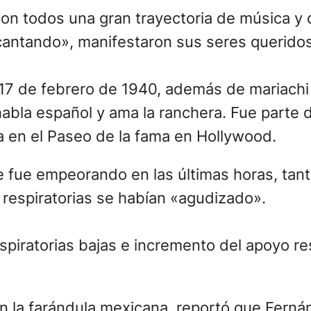
on todos una gran trayectoria de música y d
 cantando», manifestaron sus seres queridos
17 de febrero de 1940, además de mariachi 
habla español y ama la ranchera. Fue parte 
la en el Paseo de la fama en Hollywood.
e fue empeorando en las últimas horas, tant
s respiratorias se habían «agudizado».
spiratorias bajas e incremento del apoyo re
 en la farándula mexicana, reportó que Fer