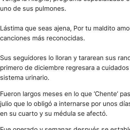
uno de sus pulmones.
Lástima que seas ajena, Por tu maldito amor
canciones más reconocidas.
Sus seguidores lo lloran y tararean sus ran
primero de diciembre regresara a cuidados i
sistema urinario.
Fueron largos meses en lo que ‘Chente’ pa
julio que lo obligó a internarse por unos dí
en su cuarto y su médula se afectó.
Fue operado y semanas después se estableci