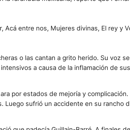
, Acá entre nos, Mujeres divinas, El rey y V
cheras o las cantan a grito herido. Su voz 
ntensivos a causa de la inflamación de sus 
sara por estados de mejoría y complicación
as. Luego sufrió un accidente en su rancho d
ó que padecía Guillain-Barré. A finales de