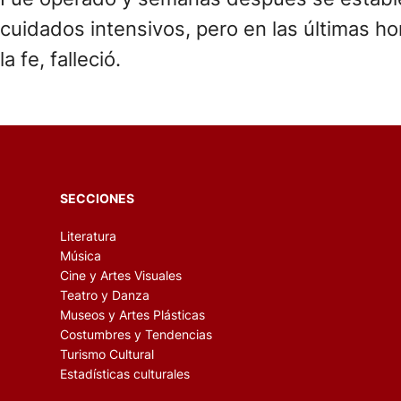
cuidados intensivos, pero en las últimas h
la fe, falleció.
SECCIONES
Literatura
Música
Cine y Artes Visuales
Teatro y Danza
Museos y Artes Plásticas
Costumbres y Tendencias
Turismo Cultural
Estadísticas culturales