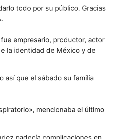
arlo todo por su público. Gracias
.
fue empresario, productor, actor
de la identidad de México y de
o así que el sábado su familia
spiratorio», mencionaba el último
nández padecía complicaciones en