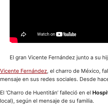
El gran Vicente Fernández junto a su hi
Vicente Fernández
, el charro de México, f
mensaje en sus redes sociales. Desde hace
El ‘Charro de Huentitán’ falleció en el
Hospi
local), según el mensaje de su familia.