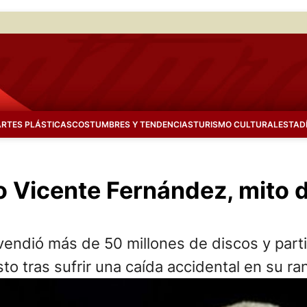
ARTES PLÁSTICAS
COSTUMBRES Y TENDENCIAS
TURISMO CULTURAL
ESTAD
 Vicente Fernández, mito d
vendió más de 50 millones de discos y parti
o tras sufrir una caída accidental en su ra