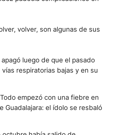
olver, volver, son algunas de sus
se apagó luego de que el pasado
vías respiratorias bajas y en su
. Todo empezó con una fiebre en
e Guadalajara: el ídolo se resbaló
 octubre había salido de