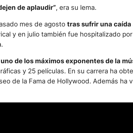
dejen de aplaudir”
, era su lema.
 pasado mes de agosto
tras sufrir una caíd
al y en julio también fue hospitalizado por 
.
o
uno de los máximos exponentes de la músi
áficas y 25 películas. En su carrera ha ob
Paseo de la Fama de Hollywood. Además ha 