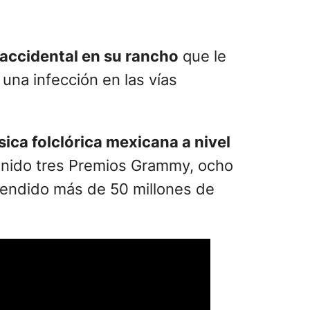
a accidental en su rancho
que le
una infección en las vías
ca folclórica mexicana a nivel
tenido tres Premios Grammy, ocho
vendido más de 50 millones de