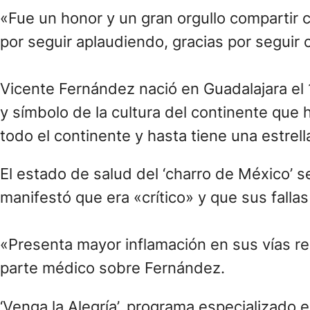
«Fue un honor y un gran orgullo compartir c
por seguir aplaudiendo, gracias por seguir
Vicente Fernández nació en Guadalajara el 
y símbolo de la cultura del continente que 
todo el continente y hasta tiene una estrel
El estado de salud del ‘charro de México’ s
manifestó que era «crítico» y que sus falla
«Presenta mayor inflamación en sus vías re
parte médico sobre Fernández.
‘Venga la Alegría’, programa especializado