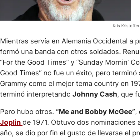
Kris Kristoff
Mientras servía en Alemania Occidental a p
formó una banda con otros soldados. Renun
“For the Good Times” y “Sunday Mornin’ Comi
Good Times” no fue un éxito, pero terminó 
Grammy como el mejor tema country en 197
terminó interpretando
Johnny Cash
, que 
Pero hubo otros.
“Me and Bobby McGee”
,
Joplin
de 1971. Obtuvo dos nominaciones a
año, se dio por fin el gusto de llevarse el