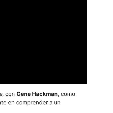
e
, con
Gene Hackman
, como
ente en comprender a un