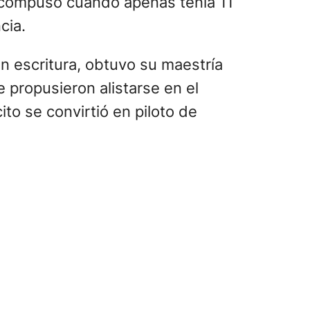
a compuso cuando apenas tenía 11
cia.
 escritura, obtuvo su maestría
e propusieron alistarse en el
to se convirtió en piloto de