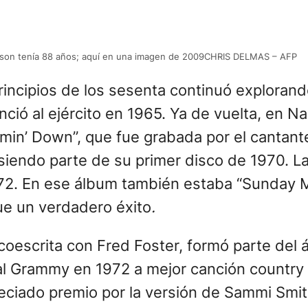
erson tenía 88 años; aquí en una imagen de 2009CHRIS DELMAS – AFP
rincipios de los sesenta continuó exploran
ció al ejército en 1965. Ya de vuelta, en 
n’ Down”, que fue grabada por el cantante B
siendo parte de su primer disco de 1970. L
2. En ese álbum también estaba “Sunday M
fue un verdadero éxito
.
 coescrita con Fred Foster, formó parte de
l Grammy en 1972 a mejor canción country 
 preciado premio por la versión de Sammi Sm