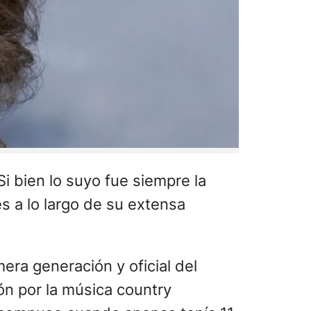
i bien lo suyo fue siempre la
s a lo largo de su extensa
era generación y oficial del
ón por la música country