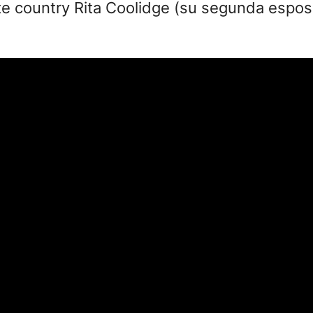
te country Rita Coolidge (su segunda espos