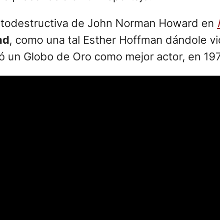
 autodestructiva de John Norman Howard en
nd
, como una tal Esther Hoffman dándole v
ió un Globo de Oro como mejor actor, en 197