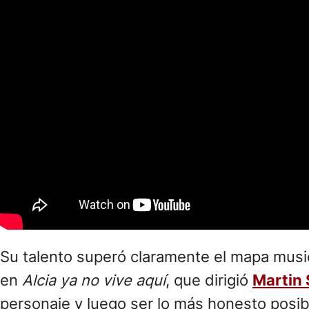
Su talento superó claramente el mapa musi
en
Alcia ya no vive aquí
, que dirigió
Martin
personaje y luego ser lo más honesto posibl