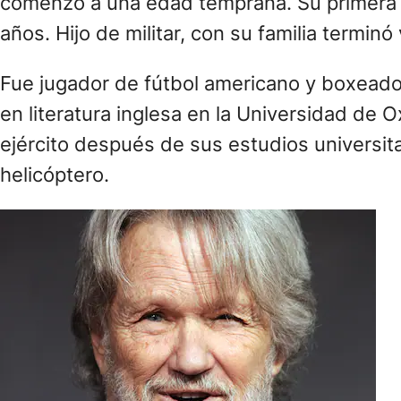
comenzó a una edad temprana. Su primera c
años. Hijo de militar, con su familia termin
Fue jugador de fútbol americano y boxeado
en literatura inglesa en la Universidad de 
ejército después de sus estudios universita
helicóptero.