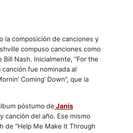
do la composición de canciones y
Nashville compuso canciones como
ill Nash. Inicialmente, “For the
a canción fue nominada al
ornin’ Coming’ Down”, que la
l álbum póstumo de
Janis
y canción del año. Ese mismo
ith de “Help Me Make It Through