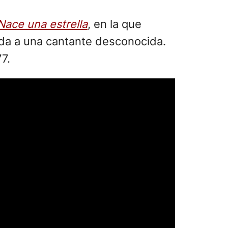
Nace una estrella
, en la que
ida a una cantante desconocida.
7.