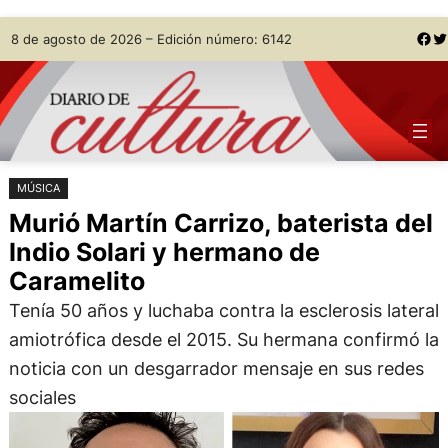
Saltar
Skip
Facebook
Twitter
8 de agosto de 2026 – Edición número: 6142
al
to
contenido
content
MÚSICA
Murió Martín Carrizo, baterista del
Indio Solari y hermano de
Caramelito
Tenía 50 años y luchaba contra la esclerosis lateral
amiotrófica desde el 2015. Su hermana confirmó la
noticia con un desgarrador mensaje en sus redes
sociales