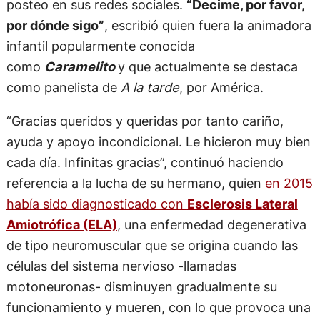
posteo en sus redes sociales.
“Decime, por favor,
por dónde sigo”
, escribió quien fuera la animadora
infantil popularmente conocida
como
Caramelito
y que actualmente se destaca
como panelista de
A la tarde
, por América.
“Gracias queridos y queridas por tanto cariño,
ayuda y apoyo incondicional. Le hicieron muy bien
cada día. Infinitas gracias”, continuó haciendo
referencia a la lucha de su hermano, quien
en 2015
había sido diagnosticado con
Esclerosis Lateral
Amiotrófica (ELA)
, una enfermedad degenerativa
de tipo neuromuscular que se origina cuando las
células del sistema nervioso -llamadas
motoneuronas- disminuyen gradualmente su
funcionamiento y mueren, con lo que provoca una