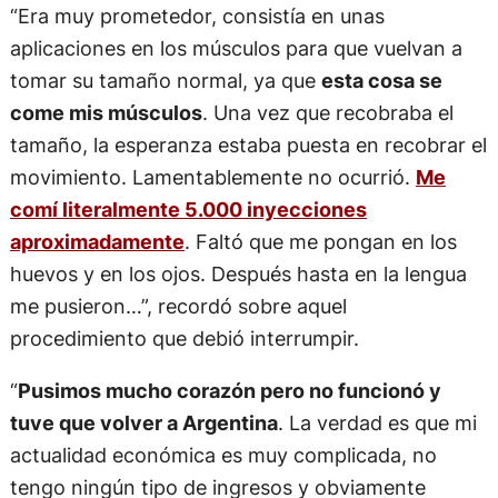
“Era muy prometedor, consistía en unas
aplicaciones en los músculos para que vuelvan a
tomar su tamaño normal, ya que
esta cosa se
come mis músculos
. Una vez que recobraba el
tamaño, la esperanza estaba puesta en recobrar el
movimiento. Lamentablemente no ocurrió.
Me
comí literalmente 5.000 inyecciones
aproximadamente
. Faltó que me pongan en los
huevos y en los ojos. Después hasta en la lengua
me pusieron…”, recordó sobre aquel
procedimiento que debió interrumpir.
“
Pusimos mucho corazón pero no funcionó y
tuve que volver a Argentina
. La verdad es que mi
actualidad económica es muy complicada, no
tengo ningún tipo de ingresos y obviamente