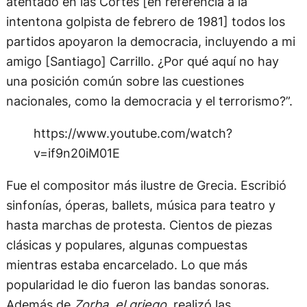
atentado en las Cortes [en referencia a la
intentona golpista de febrero de 1981] todos los
partidos apoyaron la democracia, incluyendo a mi
amigo [Santiago] Carrillo. ¿Por qué aquí no hay
una posición común sobre las cuestiones
nacionales, como la democracia y el terrorismo?”.
https://www.youtube.com/watch?
v=if9n20iM01E
Fue el compositor más ilustre de Grecia. Escribió
sinfonías, óperas, ballets, música para teatro y
hasta marchas de protesta. Cientos de piezas
clásicas y populares, algunas compuestas
mientras estaba encarcelado. Lo que más
popularidad le dio fueron las bandas sonoras.
Además de
Zorba, el griego,
realizó las