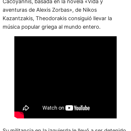
Cacoyannis, basada en la novela «Vida y
aventuras de Alexis Zorbas», de Nikos
Kazantzakis, Theodorakis consiguió llevar la
música popular griega al mundo entero.
Su militancia en la izquierda le llevó a ser detenido