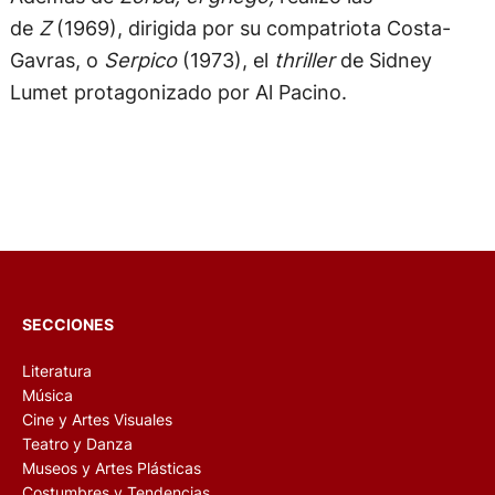
de
Z
(1969), dirigida por su compatriota Costa-
Gavras, o
Serpico
(1973), el
thriller
de Sidney
Lumet protagonizado por Al Pacino.
SECCIONES
Literatura
Música
Cine y Artes Visuales
Teatro y Danza
Museos y Artes Plásticas
Costumbres y Tendencias