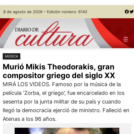
Saltar
Skip
Facebook
Twitter
8 de agosto de 2026 – Edición número: 6142
al
to
contenido
content
MÚSICA
Murió Mikis Theodorakis, gran
compositor griego del siglo XX
MIRÁ LOS VIDEOS. Famoso por la música de la
película ‘Zorba, el griego’, fue encarcelado en los
sesenta por la junta militar de su país y cuando
llegó la democracia ejerció de ministro. Falleció en
Atenas a los 96 años.