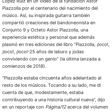
López Ruiz en un video de la fundación Astor
Piazzolla por el centenario del nacimiento del
músico. Así, su inspirada guitarra también
compartió creaciones del bandoneonista en
Conjunto 9 y Octeto Astor Piazzolla, una
experiencia estética y personal que además
plasmó en tres ediciones del libro “Piazzolla, ¡loco!,
¡loco!, ¡loco!-25 años de laburo y jodas
conviviendo con un genio” (la última lanzada a
comienzos de 2018).
“Piazzolla estaba cincuenta años adelantado al
resto de los músicos. Tocando a su lado, me di
cuenta de que, modestamente, estaba
contribuyendo a una historia cultural nueva”, dijo
en un reportaje con
Página/12
acerca del volumen