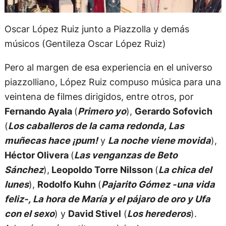
Oscar López Ruiz junto a Piazzolla y demás
músicos (Gentileza Oscar López Ruiz)
Pero al margen de esa experiencia en el universo
piazzolliano, López Ruiz compuso música para una
veintena de filmes dirigidos, entre otros, por
Fernando Ayala
(
Primero yo
),
Gerardo Sofovich
(
Los caballeros de la cama redonda, Las
muñecas hace ¡pum!
y
La noche viene movida
),
Héctor Olivera
(
Las venganzas de Beto
Sánchez
),
Leopoldo Torre Nilsson
(
La chica del
lunes
),
Rodolfo Kuhn
(
Pajarito Gómez -una vida
feliz-, La hora de María y el pájaro de oro y Ufa
con el sexo
) y
David Stivel
(
Los herederos
).