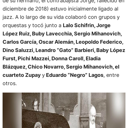
de su hermano, el contrabajista Jorge, fallecido en
diciembre de 2018) estuvo inicialmente ligado al
jazz. A lo largo de su vida colaboró con grupos y
orquestas y tocó junto a
Lalo Schifrin, Jorge
López Ruiz, Buby Lavecchia, Sergio Mihanovich,
Carlos García, Oscar Alemán, Leopoldo Federico,
Dino Saluzzi, Leandro “Gato” Barbieri, Baby López
Furst, Pichi Mazzei, Donna Caroll, Eladia
Blázquez, Chico Novarro, Sergio Mihanovich, el
cuarteto Zupay
y
Eduardo “Negro” Lagos
, entre
otros.