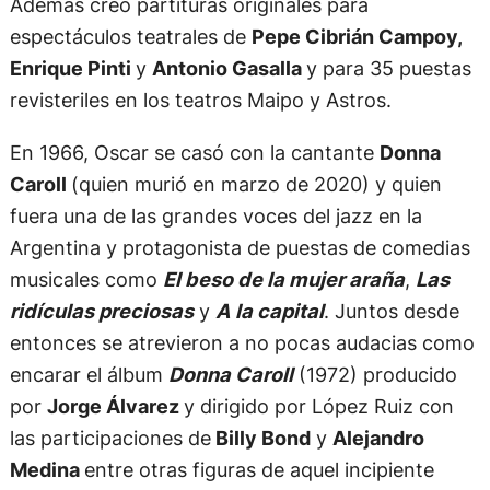
Además creó partituras originales para
espectáculos teatrales de
Pepe Cibrián Campoy,
Enrique Pinti
y
Antonio Gasalla
y para 35 puestas
revisteriles en los teatros Maipo y Astros.
En 1966, Oscar se casó con la cantante
Donna
Caroll
(quien murió en marzo de 2020) y quien
fuera una de las grandes voces del jazz en la
Argentina y protagonista de puestas de comedias
musicales como
El beso de la mujer araña
,
Las
ridículas preciosas
y
A la capital
. Juntos desde
entonces se atrevieron a no pocas audacias como
encarar el álbum
Donna Caroll
(1972) producido
por
Jorge Álvarez
y dirigido por López Ruiz con
las participaciones de
Billy Bond
y
Alejandro
Medina
entre otras figuras de aquel incipiente