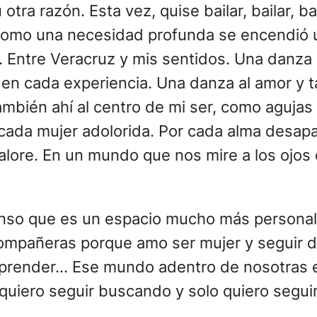
otra razón. Esta vez, quise bailar, bailar, ba
 Como una necesidad profunda se encendió u
o. Entre Veracruz y mis sentidos. Una danza 
o, en cada experiencia. Una danza al amor y 
también ahí al centro de mi ser, como agujas 
or cada mujer adolorida. Por cada alma desa
alore. En un mundo que nos mire a los ojos
ienso que es un espacio mucho más personal 
ompañeras porque amo ser mujer y seguir d
 aprender… Ese mundo adentro de nosotras es
uiero seguir buscando y solo quiero seguir 