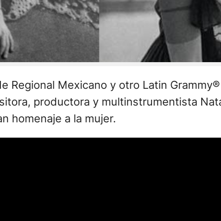
de Regional Mexicano y otro Latin Grammy®
ositora, productora y multinstrumentista Na
an homenaje a la mujer.