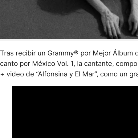
Tras recibir un Grammy® por Mejor Álbum 
canto por México Vol. 1, la cantante, comp
+ video de “Alfonsina y El Mar”, como un gr