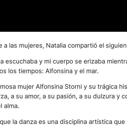
a las mujeres, Natalia compartió el siguien
la escuchaba y mi cuerpo se erizaba mient
s los tiempos: Alfonsina y el mar.
mosa mujer Alfonsina Storni y su trágica hi
rza, a su amor, a su pasión, a su dulzura y c
l alma.
que la danza es una disciplina artística que