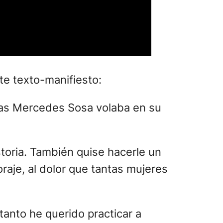
te texto-manifiesto:
ras Mercedes Sosa volaba en su
storia. También quise hacerle un
oraje, al dolor que tantas mujeres
 tanto he querido practicar a