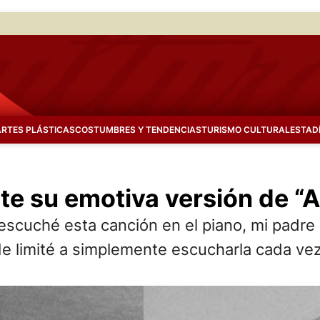
ARTES PLÁSTICAS
COSTUMBRES Y TENDENCIAS
TURISMO CULTURAL
ESTAD
e su emotiva versión de “Al
hé esta canción en el piano, mi padre la
 Me limité a simplemente escucharla cada vez