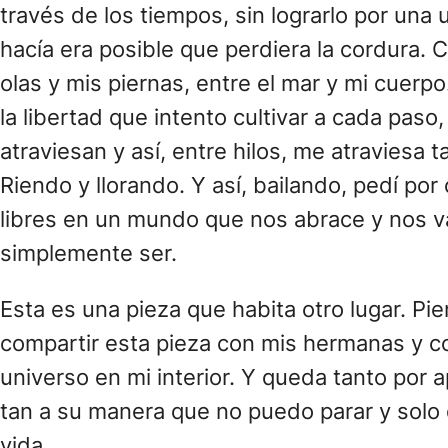
través de los tiempos, sin lograrlo por una u 
hacía era posible que perdiera la cordura.
olas y mis piernas, entre el mar y mi cuerp
la libertad que intento cultivar a cada pas
atraviesan y así, entre hilos, me atraviesa 
Riendo y llorando. Y así, bailando, pedí p
libres en un mundo que nos abrace y nos v
simplemente ser.
Esta es una pieza que habita otro lugar. P
compartir esta pieza con mis hermanas y c
universo en mi interior. Y queda tanto por
tan a su manera que no puedo parar y solo q
vida.