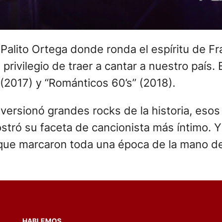
e Palito Ortega donde ronda el espíritu de F
 privilegio de traer a cantar a nuestro país. 
(2017) y “Románticos 60’s” (2018).
 versionó grandes rocks de la historia, eso
stró su faceta de cancionista más íntimo. 
 que marcaron toda una época de la mano de 
HABLEMOS