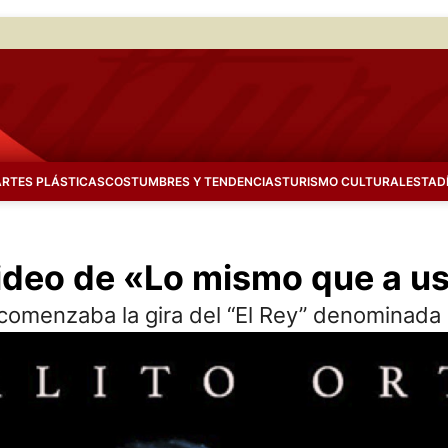
ARTES PLÁSTICAS
COSTUMBRES Y TENDENCIAS
TURISMO CULTURAL
ESTAD
video de «Lo mismo que a u
comenzaba la gira del “El Rey” denominada 