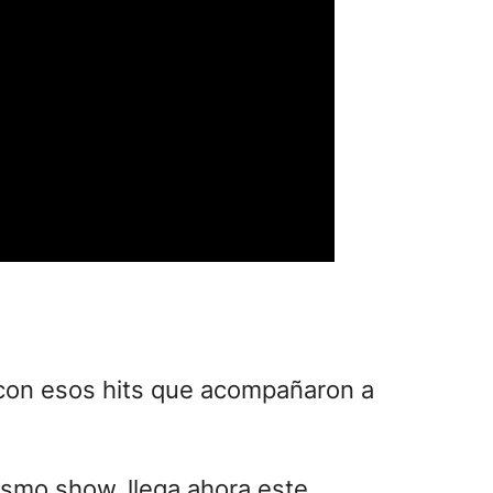
, con esos hits que acompañaron a
ismo show, llega ahora este