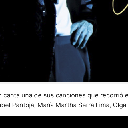
to canta una de sus canciones que recorrió 
abel Pantoja, María Martha Serra Lima, Olga G