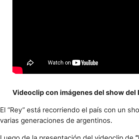
Videoclip con imágenes del show del L
El “Rey” está recorriendo el país con un sh
varias generaciones de argentinos.
Luego de la presentación del videoclip de