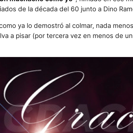
iados de la década del 60 junto a Dino Ram
, como ya lo demostró al colmar, nada menos
lva a pisar (por tercera vez en menos de un