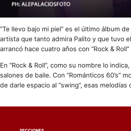
“Te llevo bajo mi piel” es el último álbum d
artista que tanto admira Palito y que tuvo el
arrancó hace cuatro años con “Rock & Roll” 
En “Rock & Roll”, como su nombre lo indica,
salones de baile. Con “Románticos 60’s” mo
de darle espacio al “swing”, esas melodías
SECCIONES