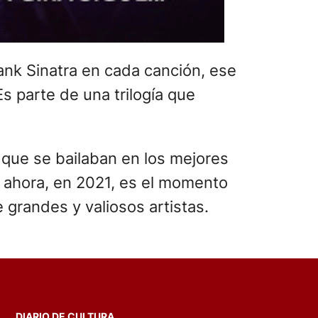
rank Sinatra en cada canción, ese
Es parte de una trilogía que
s que se bailaban en los mejores
Y ahora, en 2021, es el momento
grandes y valiosos artistas.
DIARIO DE CULTURA