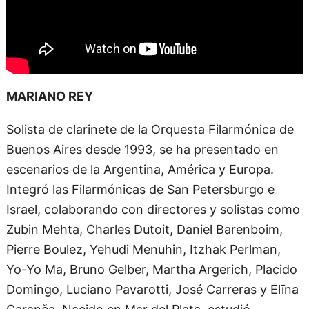
MARIANO REY
Solista de clarinete de la Orquesta Filarmónica de
Buenos Aires desde 1993, se ha presentado en
escenarios de la Argentina, América y Europa.
Integró las Filarmónicas de San Petersburgo e
Israel, colaborando con directores y solistas como
Zubin Mehta, Charles Dutoit, Daniel Barenboim,
Pierre Boulez, Yehudi Menuhin, Itzhak Perlman,
Yo-Yo Ma, Bruno Gelber, Martha Argerich, Placido
Domingo, Luciano Pavarotti, José Carreras y Elīna
Garanča. Nacido en Mar del Plata, estudió