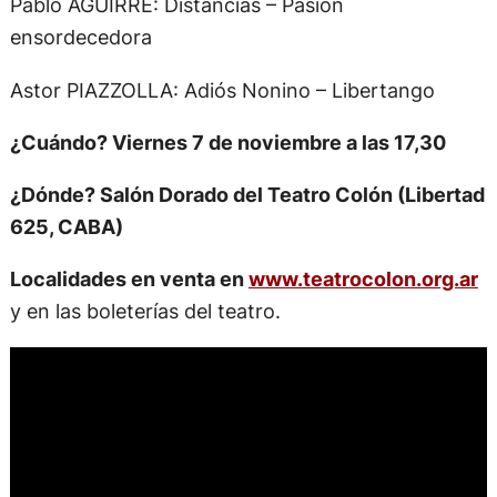
Pablo AGUIRRE: Distancias – Pasión
ensordecedora
Astor PIAZZOLLA: Adiós Nonino – Libertango
¿Cuándo? Viernes 7 de noviembre a las 17,30
¿Dónde? Salón Dorado del Teatro Colón (Libertad
625, CABA)
Localidades en venta en
www.teatrocolon.org.ar
y en las boleterías del teatro.