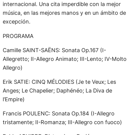
internacional. Una cita imperdible con la mejor
música, en las mejores manos y en un ámbito de
excepción.
PROGRAMA
Camille SAINT-SAËNS: Sonata Op.167 (I-
Allegretto; II-Allegro Animato; III-Lento; IV-Molto
Allegro)
Erik SATIE: CINQ MÉLODIES (Je te Veux; Les
Anges; Le Chapelier; Daphénéo; La Diva de
l’Empire)
Francis POULENC: Sonata Op.184 (I-Allegro
tristamente; II-Romanza; III-Allegro con fuoco)