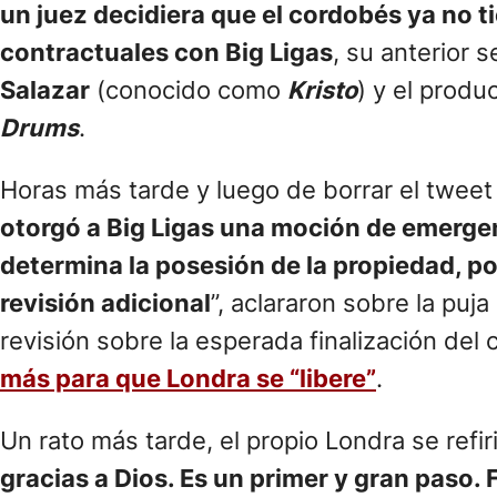
un juez decidiera que el cordobés ya no 
contractuales con Big Ligas
, su anterior 
Salazar
(conocido como
Kristo
) y el produ
Drums
.
Horas más tarde y luego de borrar el tweet q
otorgó a Big Ligas una moción de emergen
determina la posesión de la propiedad, p
revisión adicional
”, aclararon sobre la puj
revisión sobre la esperada finalización del
más para que Londra se “libere”
.
Un rato más tarde, el propio Londra se refir
gracias a Dios. Es un primer y gran paso. 