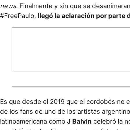
news.
Finalmente y sin que se desanimara
#FreePaulo,
llegó la aclaración por parte 
Es que desde el 2019 que el cordobés no ed
de los fans de uno de los artistas argenti
latinoamericana como
J Balvin
celebró la n