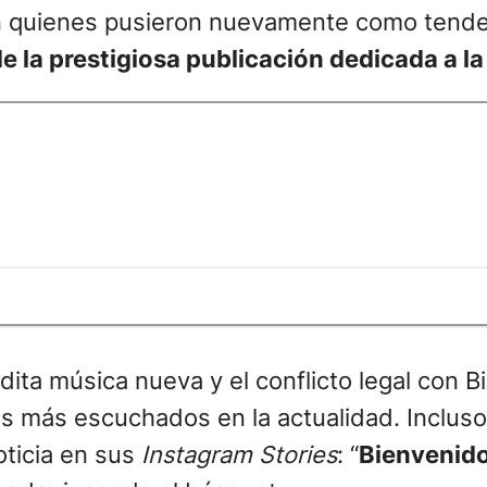
n quienes pusieron nuevamente como tenden
de la prestigiosa publicación dedicada a la
ita música nueva y el conflicto legal con B
nos más escuchados en la actualidad. Inclus
oticia en sus
Instagram Stories
: “
Bienvenido