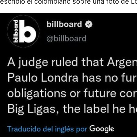
escribió el colombiano sobre una foto de L