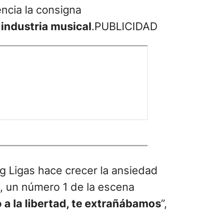
cia la consigna
 industria musical
.PUBLICIDAD
ig Ligas hace crecer la ansiedad
o, un número 1 de la escena
 a la libertad, te extrañábamos
”,