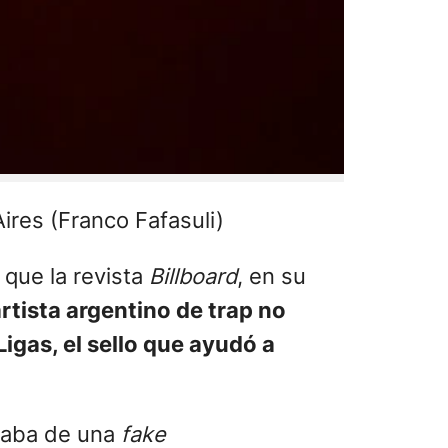
res (Franco Fafasuli)
s que la revista
Billboard
, en su
rtista argentino de trap no
igas, el sello que ayudó a
ataba de una
fake