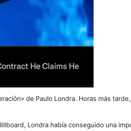
iberación» de Paulo Londra. Horas más tarde,
Billboard, Londra había conseguido una impo