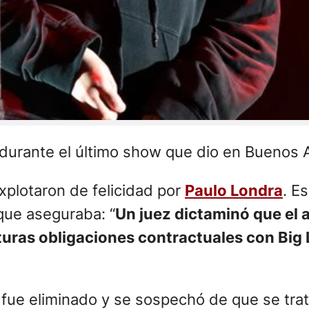
urante el último show que dio en Buenos Ai
explotaron de felicidad por
Paulo Londra
. E
que aseguraba: “
Un juez dictaminó que el a
uras obligaciones contractuales con Big L
t fue eliminado y se sospechó de que se tr