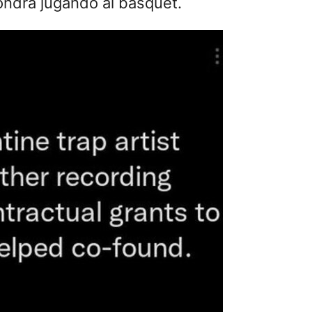
ondra jugando al básquet.