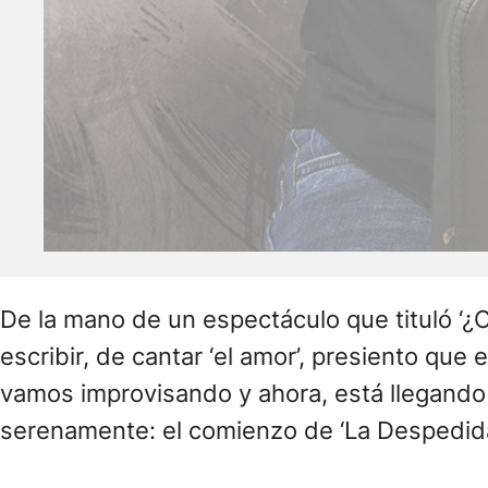
De la mano de un espectáculo que tituló ‘
escribir, de cantar ‘el amor’, presiento q
vamos improvisando y ahora, está llegand
serenamente: el comienzo de ‘La Despedida