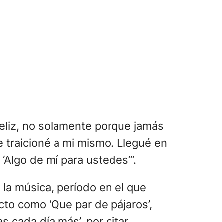
 feliz, no solamente porque jamás
e traicioné a mi mismo. Llegué en
‘Algo de mí para ustedes’”.
la música, período en el que
cto como ‘Que par de pájaros’,
as cada día más’, por citar