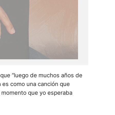
ó que “luego de muchos años de
ida es como una canción que
un momento que yo esperaba