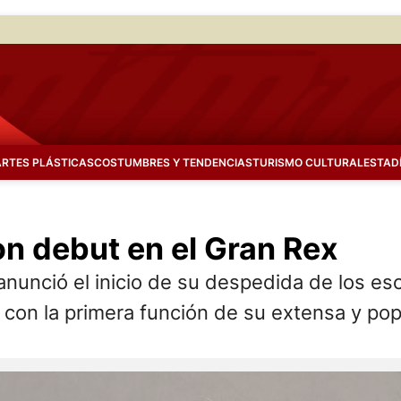
ARTES PLÁSTICAS
COSTUMBRES Y TENDENCIAS
TURISMO CULTURAL
ESTAD
n debut en el Gran Rex
 anunció el inicio de su despedida de los es
 con la primera función de su extensa y pop