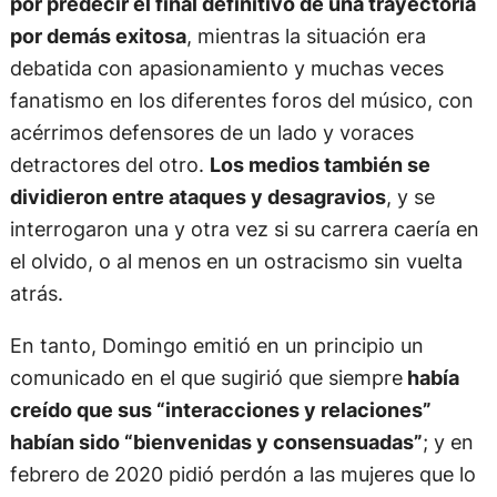
por predecir el final definitivo de una trayectoria
por demás exitosa
, mientras la situación era
debatida con apasionamiento y muchas veces
fanatismo en los diferentes foros del músico, con
acérrimos defensores de un lado y voraces
detractores del otro.
Los medios también se
dividieron entre ataques y desagravios
, y se
interrogaron una y otra vez si su carrera caería en
el olvido, o al menos en un ostracismo sin vuelta
atrás.
En tanto, Domingo emitió en un principio un
comunicado en el que sugirió que siempre
había
creído que sus “interacciones y relaciones”
habían sido “bienvenidas y consensuadas”
; y en
febrero de 2020 pidió perdón a las mujeres que lo