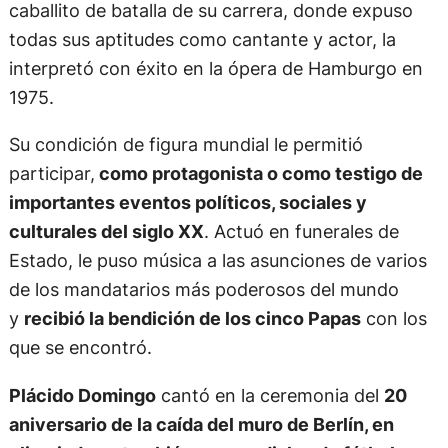
caballito de batalla de su carrera, donde expuso
todas sus aptitudes como cantante y actor, la
interpretó con éxito en la ópera de Hamburgo en
1975.
Su condición de figura mundial le permitió
participar,
como protagonista o como testigo de
importantes eventos políticos, sociales y
culturales del siglo XX
. Actuó en funerales de
Estado, le puso música a las asunciones de varios
de los mandatarios más poderosos del mundo
y
recibió la bendición de los cinco Papas
con los
que se encontró.
Plácido Domingo
cantó en la ceremonia del
20
aniversario de la caída del muro de Berlín, en