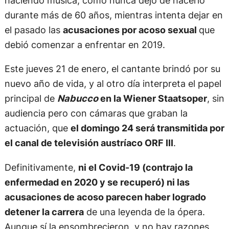
haciendo música, como nunca dejó de hacerlo
durante más de 60 años, mientras intenta dejar en
el pasado las
acusaciones por acoso sexual
que
debió comenzar a enfrentar en 2019.
Este jueves 21 de enero, el cantante brindó por su
nuevo año de vida, y al otro día interpreta el papel
principal de
Nabucco
en la Wiener Staatsoper
, sin
audiencia pero con cámaras que graban la
actuación, que
el domingo 24 será transmitida por
el canal de televisión austríaco ORF III
.
Definitivamente,
ni el Covid-19 (contrajo la
enfermedad en 2020 y se recuperó) ni las
acusaciones de acoso parecen haber logrado
detener la carrera
de una leyenda de la ópera.
Aunque sí la ensombrecieron, y no hay razones