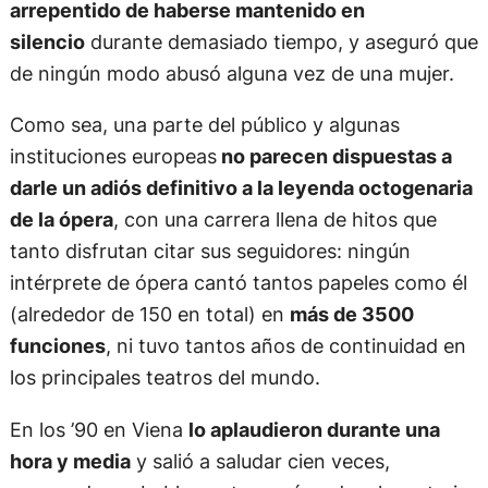
arrepentido de haberse mantenido en
silencio
durante demasiado tiempo, y aseguró que
de ningún modo abusó alguna vez de una mujer.
Como sea, una parte del público y algunas
instituciones europeas
no parecen dispuestas a
darle un adiós definitivo a la leyenda octogenaria
de la ópera
, con una carrera llena de hitos que
tanto disfrutan citar sus seguidores: ningún
intérprete de ópera cantó tantos papeles como él
(alrededor de 150 en total) en
más de 3500
funciones
, ni tuvo tantos años de continuidad en
los principales teatros del mundo.
En los ’90 en Viena
lo aplaudieron durante una
hora y media
y salió a saludar cien veces,