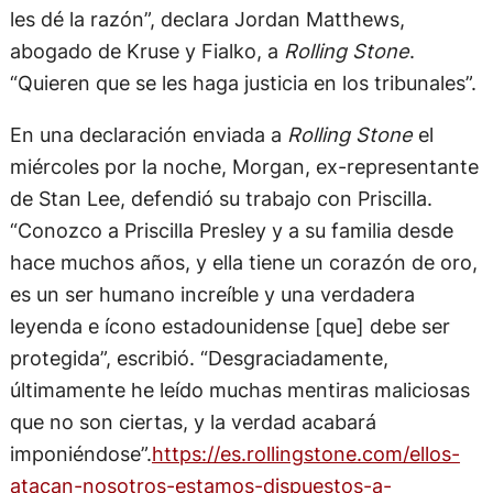
les dé la razón”, declara Jordan Matthews,
abogado de Kruse y Fialko, a
Rolling Stone
.
“Quieren que se les haga justicia en los tribunales”.
En una declaración enviada a
Rolling Stone
el
miércoles por la noche, Morgan, ex-representante
de Stan Lee, defendió su trabajo con Priscilla.
“Conozco a Priscilla Presley y a su familia desde
hace muchos años, y ella tiene un corazón de oro,
es un ser humano increíble y una verdadera
leyenda e ícono estadounidense [que] debe ser
protegida”, escribió. “Desgraciadamente,
últimamente he leído muchas mentiras maliciosas
que no son ciertas, y la verdad acabará
imponiéndose”.
https://es.rollingstone.com/ellos-
atacan-nosotros-estamos-dispuestos-a-