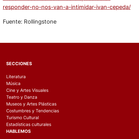
responder-no-nos-van-a-intimidar-ivan-cepeda/
Fuente: Rollingstone
SECCIONES
Literatura
Música
Cine y Artes Visuales
Teatro y Danza
Museos y Artes Plásticas
Costumbres y Tendencias
Turismo Cultural
Estadísticas culturales
HABLEMOS