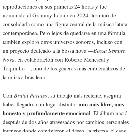
reproducciones en sus primeras 24 horas y fue
nominado al Grammy Latino en 2024- terminó de
consolidarla como una figura central de la música latina
contemporánea. Pero lejos de quedarse en una fórmula,
también exploró otros universos sonoros, incluso con
un proyecto dedicado a la bossa nova —
Bossa Sempre
Nova,
en colaboración con Roberto Menescal y
Toquinho—, uno de los géneros más emblemáticos de
la música brasileña.
Con
Brutal Paraíso
, su trabajo más reciente, asegura
uno más libre, más
haber llegado a un lugar distinto:
honesto y profundamente emocional
. El álbum nació
después de dos años atravesados por cambios personales
intensos donde convivieron el deseo, la tristeza, el caos,