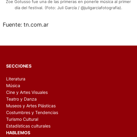
Zoe Gotusso fue una de las primeras en ponerle música al primer
día del festival. (Foto: Juli García / @juligarciafotografia).
Fuente: tn.com.ar
SECCIONES
Literatura
Música
Cine y Artes Visuales
Teatro y Danza
Museos y Artes Plásticas
Costumbres y Tendencias
Turismo Cultural
Estadísticas culturales
HABLEMOS