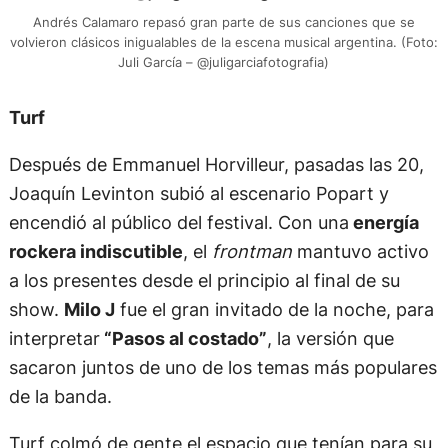
Andrés Calamaro repasó gran parte de sus canciones que se
volvieron clásicos inigualables de la escena musical argentina. (Foto:
Juli García – @juligarciafotografia)
Turf
Después de Emmanuel Horvilleur, pasadas las 20,
Joaquín Levinton subió al escenario Popart y
encendió al público del festival. Con una
energía
rockera indiscutible
, el
frontman
mantuvo activo
a los presentes desde el principio al final de su
show.
Milo J
fue el gran invitado de la noche, para
interpretar
“Pasos al costado”
, la versión que
sacaron juntos de uno de los temas más populares
de la banda.
Turf colmó de gente el espacio que tenían para su