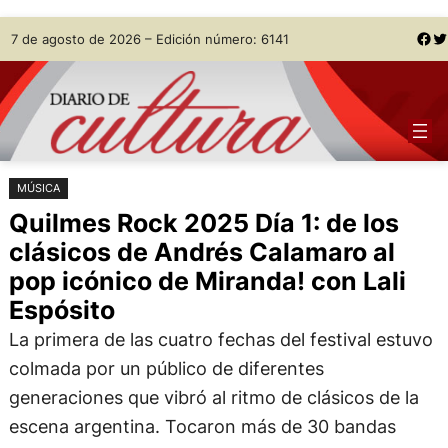
Saltar
Skip
Facebook
Twitter
7 de agosto de 2026 – Edición número: 6141
al
to
contenido
content
MÚSICA
Quilmes Rock 2025 Día 1: de los
clásicos de Andrés Calamaro al
pop icónico de Miranda! con Lali
Espósito
La primera de las cuatro fechas del festival estuvo
colmada por un público de diferentes
generaciones que vibró al ritmo de clásicos de la
escena argentina. Tocaron más de 30 bandas