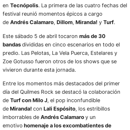
en
Tecnópolis
. La primera de las cuatro fechas del
festival reunió momentos épicos a cargo
de
Andrés Calamaro
,
Dillom
,
Miranda!
y
Turf
.
Este sábado 5 de abril tocaron
más de 30
bandas
divididas en cinco escenarios en todo el
predio. Las Pelotas, La Vela Puerca, Estelares y
Zoe Gotusso fueron otros de los shows que se
vivieron durante esta jornada.
Entre los momentos más destacados del primer
día del Quilmes Rock se destacó la colaboración
de
Turf con Milo J
, el pop inconfundible
de
Miranda!
con
Lali Espósito
, los estribillos
imborrables de
Andrés Calamaro
y un
emotivo
homenaje a los excombatientes de