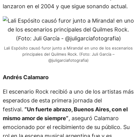
lanzaron en el 2004 y que sigue sonando actual.
Lali Espósito causó furor junto a Miranda! en uno de los escenarios
principales del Quilmes Rock. (Foto: Juli García –
@juligarciafotografia)
Andrés Calamaro
El escenario Rock recibió a uno de los artistas más
esperados de esta primera jornada del
festival.
“Un fuerte abrazo, Buenos Aires, con el
mismo amor de siempre”
, aseguró Calamaro
emocionado por el recibimiento de su público. Su
rol en la escena musical argentina fue y es