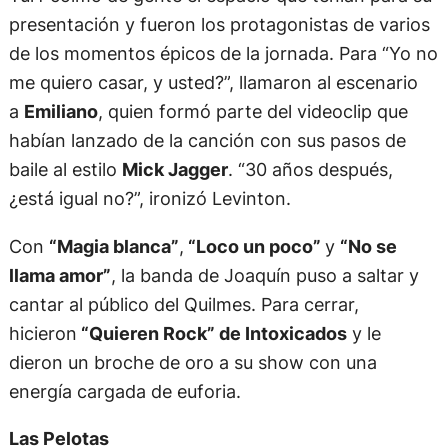
presentación y fueron los protagonistas de varios
de los momentos épicos de la jornada. Para “Yo no
me quiero casar, y usted?”, llamaron al escenario
a
Emiliano
, quien formó parte del videoclip que
habían lanzado de la canción con sus pasos de
baile al estilo
Mick Jagger
. “30 años después,
¿está igual no?”, ironizó Levinton.
Con
“Magia blanca”
,
“Loco un poco”
y
“No se
llama amor”
, la banda de Joaquín puso a saltar y
cantar al público del Quilmes. Para cerrar,
hicieron
“Quieren Rock” de Intoxicados
y le
dieron un broche de oro a su show con una
energía cargada de euforia.
Las Pelotas