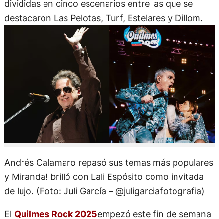
divididas en cinco escenarios entre las que se
destacaron Las Pelotas, Turf, Estelares y Dillom.
Andrés Calamaro repasó sus temas más populares
y Miranda! brilló con Lali Espósito como invitada
de lujo. (Foto: Juli García – @juligarciafotografia)
El
Quilmes Rock 2025
empezó este fin de semana