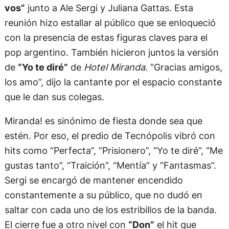
vos”
junto a Ale Sergi y Juliana Gattas. Esta
reunión hizo estallar al público que se enloqueció
con la presencia de estas figuras claves para el
pop argentino. También hicieron juntos la versión
de
“Yo te diré”
de
Hotel Miranda
. “Gracias amigos,
los amo”, dijo la cantante por el espacio constante
que le dan sus colegas.
Miranda! es sinónimo de fiesta donde sea que
estén. Por eso, el predio de Tecnópolis vibró con
hits como “Perfecta”, “Prisionero”, “Yo te diré”, “Me
gustas tanto”, “Traición”, “Mentía” y “Fantasmas”.
Sergi se encargó de mantener encendido
constantemente a su público, que no dudó en
saltar con cada uno de los estribillos de la banda.
El cierre fue a otro nivel con
“Don”
el hit que