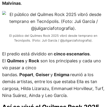
Malvinas
.
El público del Quilmes Rock 2025 vibró desde temprano en
Tecnópolis. (Foto: Juli García / @juligarciafotografia).
El predio está dividido en
cinco escenarios
.
El
Quilmes
y
Rock
son los principales y cada uno
vio pasar a cinco
bandas.
Popart
,
Geiser
y
Enigma
reunió a los
demás artistas, entre los que estaba Ella es tan
cargosa, Hilda Lizarazu, Emmanuel Horvilleur, Turf,
Nina Suárez, Ainda y Leo García.
Así se vivó el Quilmes Rock 2025