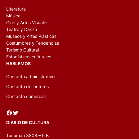
Literatura
Música
Cine y Artes Visuales
Teatro y Danza
Museos y Artes Plásticas
Costumbres y Tendencias
Turismo Cultural
Estadísticas culturales
HABLEMOS
Contacto administrativo
Contacto de lectores
Contacto comercial
Facebook
Twitter
DIARIO DE CULTURA
Tucumán 3808 – P.B.