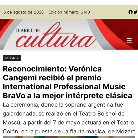
Saltar
Skip
Facebook
Twitter
6 de agosto de 2026 – Edición número: 6140
al
to
contenido
content
MÚSICA
Reconocimiento: Verónica
Cangemi recibió el premio
International Professional Music
BraVo a la mejor intérprete clásica
La ceremonia, donde la soprano argentina fue
galardonada, se realizó en el Teatro Bolshoi de
Moscú; a partir del 7 de mayo actuará en el Teatro
Colón, en la puesta de La flauta mágica, de Mozart