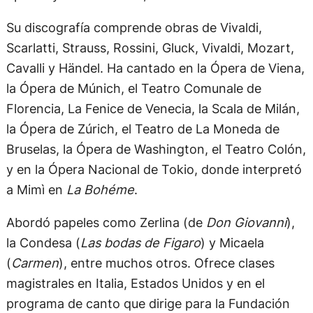
Su discografía comprende obras de Vivaldi,
Scarlatti, Strauss, Rossini, Gluck, Vivaldi, Mozart,
Cavalli y Händel. Ha cantado en la Ópera de Viena,
la Ópera de Múnich, el Teatro Comunale de
Florencia, La Fenice de Venecia, la Scala de Milán,
la Ópera de Zúrich, el Teatro de La Moneda de
Bruselas, la Ópera de Washington, el Teatro Colón,
y en la Ópera Nacional de Tokio, donde interpretó
a Mimì en
La Bohéme
.
Abordó papeles como Zerlina (de
Don Giovanni
),
la Condesa (
Las bodas de Figaro
) y Micaela
(
Carmen
), entre muchos otros. Ofrece clases
magistrales en Italia, Estados Unidos y en el
programa de canto que dirige para la Fundación