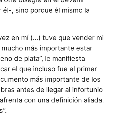
 él-, sino porque él mismo la
a vez en mí (…) tuve que vender mi
s mucho más importante estar
eno de plata”, le manifiesta
car el que incluso fue el primer
ocumento más importante de los
bras antes de llegar al infortunio
afrenta con una definición aliada.
s”.