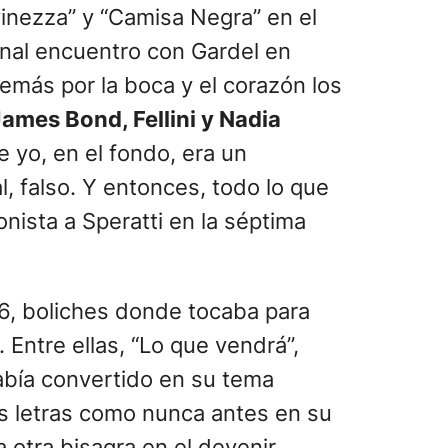
inezza” y “Camisa Negra” en el
minal encuentro con Gardel en
emás por la boca y el corazón los
ames Bond, Fellini y Nadia
e yo, en el fondo, era un
, falso. Y entonces, todo lo que
nista a Speratti en la séptima
6, boliches donde tocaba para
 Entre ellas, “Lo que vendrá”,
había convertido en su tema
las letras como nunca antes en su
a otra bisagra en el devenir