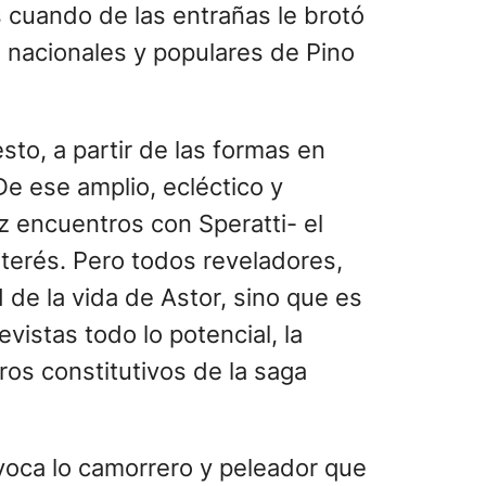
ces cuando de las entrañas le brotó
s nacionales y populares de Pino
to, a partir de las formas en
e ese amplio, ecléctico y
 encuentros con Speratti- el
terés. Pero todos reveladores,
 de la vida de Astor, sino que es
istas todo lo potencial, la
bros constitutivos de la saga
voca lo camorrero y peleador que