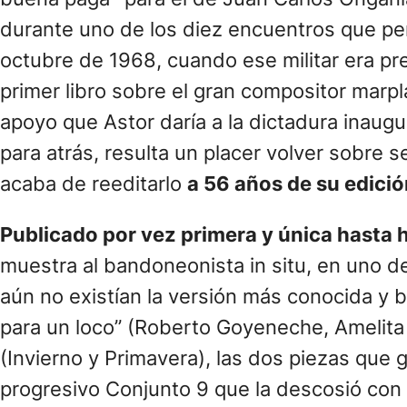
durante uno de los diez encuentros que per
octubre de 1968, cuando ese militar era pr
primer libro sobre el gran compositor marp
apoyo que Astor daría a la dictadura inaugu
para atrás, resulta un placer volver sobre 
acaba de reeditarlo
a 56 años de su edició
Publicado por vez primera y única hasta 
muestra al bandoneonista in situ, en uno d
aún no existían la versión más conocida y b
para un loco” (Roberto Goyeneche, Amelita
(Invierno y Primavera), las dos piezas que g
progresivo Conjunto 9 que la descosió con 