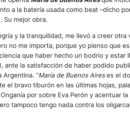
nto a la batería usada como beat –dicho por
. Su mejor obra.
egría y la tranquilidad, me llevó a creer otr
ero no me importa, porque yo pienso que e
ciencia que haber hecho un bodrio y estar ll
8, ante la satisfacción de haber podido publi
a Argentina. “
María de Buenos Aires
es el d
 el bravo tiburón en las últimas hojas, pala
a Onganía por sobre Eva Perón y acentuar la 
ero tampoco tengo nada contra los oligarca