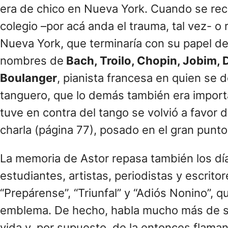
era de chico en Nueva York. Cuando se rec
colegio –por acá anda el trauma, tal vez- o
Nueva York, que terminaría con su papel de 
nombres de
Bach, Troilo, Chopin, Jobim, 
Boulanger
, pianista francesa en quien se d
tanguero, que lo demás también era importan
tuve en contra del tango se volvió a favor 
charla (página 77), posado en el gran punto 
La memoria de Astor repasa también los dí
estudiantes, artistas, periodistas y escrito
“Prepárense”, “Triunfal” y “Adiós Nonino”, 
emblema. De hecho, habla mucho más de s
vida y, por supuesto, de la entonces flama