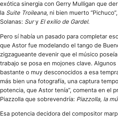
exótica sinergia con Gerry Mulligan que der
la
Suite Troileana
, ni bien muerto “Pichuco”
Solanas:
Sur
y
El exilio de Gardel
.
Pero sí había un pasado para completar eso 
que Astor fue modelando el tango de Buenos
zigzagueante devenir que el músico poseía 
trabajo se posa en mojones clave. Algunos 
bastante o muy desconocidos a esa temprana 
más bien una fotografía, una captura tempor
potencia, que Astor tenía”, comenta en el pr
Piazzolla que sobrevendría:
Piazzolla, la mú
Esa potencia decidora del compositor marp