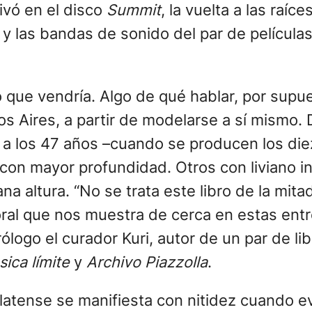
ivó en el disco
Summit
, la vuelta a las raí
, y las bandas de sonido del par de película
que vendría. Algo de qué hablar, por supues
 Aires, a partir de modelarse a sí mismo. D
a los 47 años –cuando se producen los diez
con mayor profundidad. Otros con liviano in
altura. “No se trata este libro de la mitad
al que nos muestra de cerca en estas entrev
ólogo el curador Kuri, autor de un par de li
sica límite
y
Archivo Piazzolla
.
latense se manifiesta con nitidez cuando e