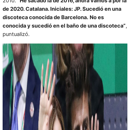
2010.
“He sacado la de 2016, ahora vamos a por la
de 2020. Catalana. Iniciales: JP. Sucedió en una
discoteca conocida de Barcelona.
No es
conocida y sucedió en el baño de una discoteca”
,
puntualizó.