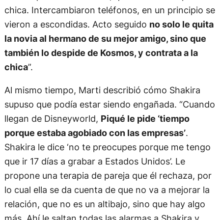
chica. Intercambiaron teléfonos, en un principio se
vieron a escondidas. Acto seguido
no solo le quita
la novia al hermano de su mejor amigo, sino que
también lo despide de Kosmos, y contrata a la
chica
”.
Al mismo tiempo, Marti describió cómo Shakira
supuso que podía estar siendo engañada. “Cuando
llegan de Disneyworld,
Piqué le pide ‘tiempo
porque estaba agobiado con las empresas’
.
Shakira le dice ‘no te preocupes porque me tengo
que ir 17 días a grabar a Estados Unidos’. Le
propone una terapia de pareja que él rechaza, por
lo cual ella se da cuenta de que no va a mejorar la
relación, que no es un altibajo, sino que hay algo
más. Ahí le saltan todas las alarmas a Shakira y