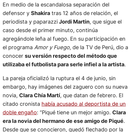
En medio de la escandalosa separación del
defensor y
Shakira
tras 12 años de relación, el
periodista y paparazzi
Jordi Martin
, que sigue el
caso desde el primer minuto, continúa
agregándole leña al fuego. En su participación en
el programa
Amor y Fuego
, de la TV de Perú, dio a
conocer
su versión respecto del método que
utilizaba el futbolista para serle infiel a la artista
.
La pareja oficializó la ruptura el 4 de junio, sin
embargo, hay imágenes del zaguero con su nueva
novia,
Clara Chía Martí
, que datan de febrero. El
citado cronista
había acusado al deportista de un
doble engaño
: “Piqué tiene un mejor amigo.
Clara
era la novia del hermano de ese amigo de Piqué
.
Desde que se conocieron, quedó flechado por la