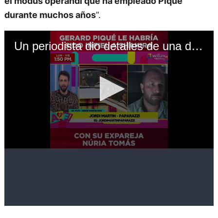
el modus operandi que ha empleado Piqué
durante muchos años
”.