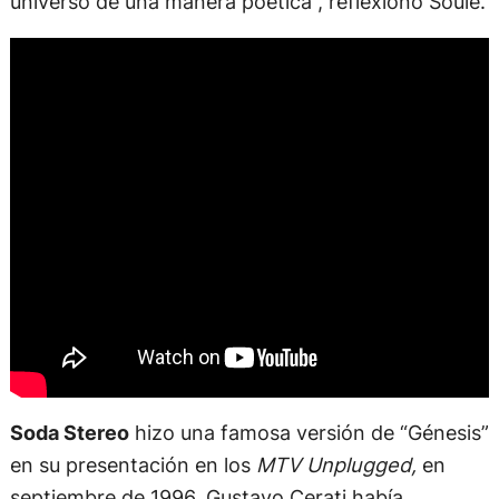
universo de una manera poética”, reflexionó Soulé.
Soda Stereo
hizo una famosa versión de “Génesis”
en su presentación en los
MTV Unplugged,
en
septiembre de 1996. Gustavo Cerati había