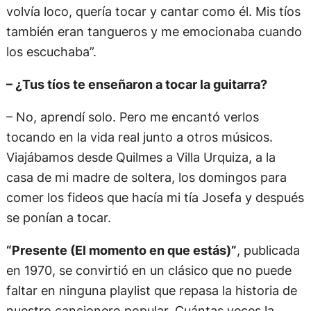
volvía loco, quería tocar y cantar como él. Mis tíos
también eran tangueros y me emocionaba cuando
los escuchaba”.
– ¿Tus tíos te enseñaron a tocar la guitarra?
– No, aprendí solo. Pero me encantó verlos
tocando en la vida real junto a otros músicos.
Viajábamos desde Quilmes a Villa Urquiza, a la
casa de mi madre de soltera, los domingos para
comer los fideos que hacía mi tía Josefa y después
se ponían a tocar.
“Presente (El momento en que estás)”
, publicada
en 1970, se convirtió en un clásico que no puede
faltar en ninguna playlist que repasa la historia de
nuestro cancionero popular. Cuántas veces la