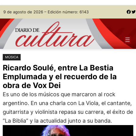
Saltar
Skip
Facebook
Twitter
9 de agosto de 2026 – Edición número: 6143
al
to
contenido
content
MÚSICA
Ricardo Soulé, entre La Bestia
Emplumada y el recuerdo de la
obra de Vox Dei
Es uno de los músicos que marcaron al rock
argentino. En una charla con La Viola, el cantante,
guitarrista y violinista repasa su carrera, el éxito de
“La Biblia” y la actualidad junto a su banda.