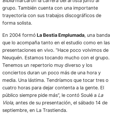
Biblia
marcaron la carrera del artista junto al
grupo. También cuenta con una importante
trayectoria con sus trabajos discográficos de
forma solista.
En 2004 formó
La Bestia Emplumada
, una banda
que lo acompaña tanto en el estudio como en las
presentaciones en vivo. “Hace poco volvimos de
Neuquén. Estamos tocando mucho con el grupo.
Tenemos un repertorio muy diverso y los
conciertos duran un poco más de una hora y
media. Una lástima. Tendríamos que tocar tres o
cuatro horas para dejar contenta a la gente. El
público siempre pide más”, le contó Soulé a
La
Viola,
antes de su presentación, el sábado 14 de
septiembre, en La Trastienda.